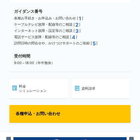
ガイダンス番号
1
各種お手続き・お申込み・お問い合わせ [
]
2
ケーブルテレビ故障・配線等のご相談 [
]
3
インターネット故障・設定等のご相談 [
]
4
電話サービス故障・配線等のご相談 [
]
5
訪問日時の問合せや、かけつけサポートのご依頼 [
]
受付時間
9:00～18:00（年中無休）
料金
資料請求
シミュレーション
各種申込・お問い合わせ