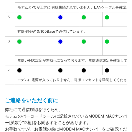
モデムとPCが正常に 有線接続されていません。LANケーブルを確認、
5
有線接続が10/100Baseで通信しています。
6
無線LANの設定が無効化になっております。無線通信設定を確認して
7
モデムに電源が入っておりません。電源コンセントを確認してください
ご連絡をいただく前に
弊社にて通信確認を行うため、
モデムのバーコードシールに記載されているMODEM MACナンバ
ー[英数字12桁]をお聞きすることがあります。
お手数ですが、お電話の前にMODEM MACナンバーをご確認くだ