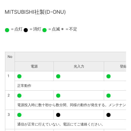
MITSUBISHI社製(D-ONU)
＝点灯
＝消灯
＝点滅
※ ＝不定
No
電源
光入力
登録
1
正常動作
2
電源投入時に数十秒から数分間、同様の動作が発生する。メンテナンス
3
通信が正常に行えていない。電話にてご連絡ください。