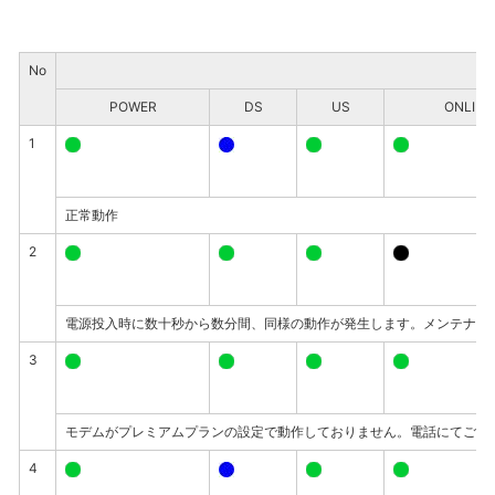
No
POWER
DS
US
ONLINE
1
正常動作
2
電源投入時に数十秒から数分間、同様の動作が発生します。メンテナン
3
モデムがプレミアムプランの設定で動作しておりません。電話にてご連
4