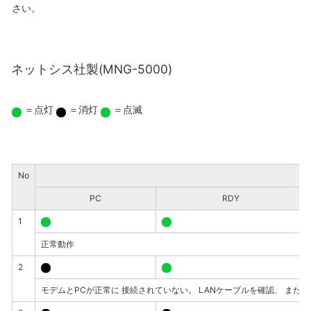
さい。
ネットシス社製(MNG-5000)
＝点灯
＝消灯
＝点滅
No
PC
RDY
1
正常動作
2
モデムとPCが正常に 接続されていない。 LANケーブルを確認、 また