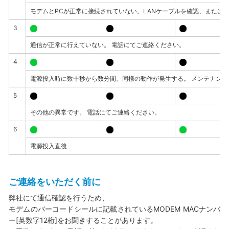
モデムとPCが正常に接続されていない。LANケーブルを確認、または
3
通信が正常に行えていない。 電話にてご連絡ください。
4
電源投入時に数十秒から数分間、同様の動作が発生する。 メンテナン
5
その他の異常です。 電話にてご連絡ください。
6
電源投入直後
ご連絡をいただく前に
弊社にて通信確認を行うため、
モデムのバーコードシールに記載されているMODEM MACナンバ
ー[英数字12桁]をお聞きすることがあります。