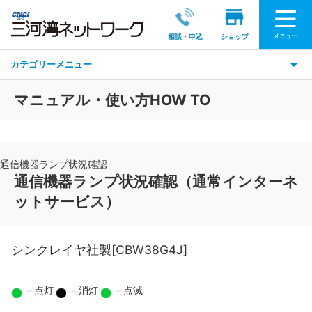
メニュー
相談・申込
ショップ
カテゴリーメニュー
マニュアル・使い方HOW TO
通信機器ランプ状況確認
通信機器ランプ状況確認（通常インターネ
ットサービス）
シンクレイヤ社製[CBW38G4J]
＝点灯
＝消灯
＝点滅