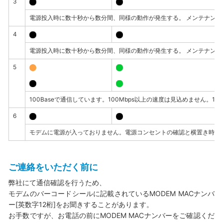
3
電源投入時に数十秒から数分間、同様の動作が発生する。 メンテナン
4
電源投入時に数十秒から数分間、同様の動作が発生する。 メンテナン
5
100Baseで通信しています。100Mbps以上の速度は見込めません。
6
モデムに電源が入っておりません。電源コンセントの確認と横置き時右
ご連絡をいただく前に
弊社にて通信確認を行うため、
モデムのバーコードシールに記載されているMODEM MACナンバ
ー[英数字12桁]をお聞きすることがあります。
お手数ですが、お電話の前にMODEM MACナンバーをご確認くだ