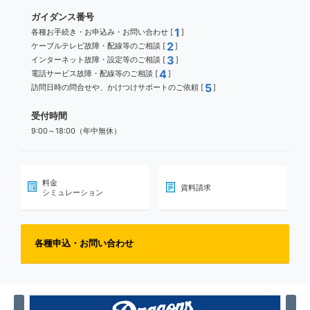
ガイダンス番号
1
各種お手続き・お申込み・お問い合わせ [
]
2
ケーブルテレビ故障・配線等のご相談 [
]
3
インターネット故障・設定等のご相談 [
]
4
電話サービス故障・配線等のご相談 [
]
5
訪問日時の問合せや、かけつけサポートのご依頼 [
]
受付時間
9:00～18:00（年中無休）
料金
資料請求
シミュレーション
各種申込・お問い合わせ