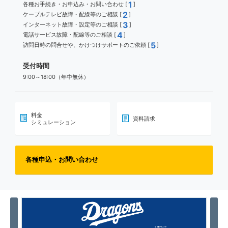
1
各種お手続き・お申込み・お問い合わせ [
]
2
ケーブルテレビ故障・配線等のご相談 [
]
3
インターネット故障・設定等のご相談 [
]
4
電話サービス故障・配線等のご相談 [
]
5
訪問日時の問合せや、かけつけサポートのご依頼 [
]
受付時間
9:00～18:00（年中無休）
料金
資料請求
シミュレーション
各種申込・お問い合わせ