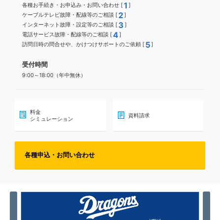
1
各種お手続き・お申込み・お問い合わせ [
]
2
ケーブルテレビ故障・配線等のご相談 [
]
3
インターネット故障・設定等のご相談 [
]
4
電話サービス故障・配線等のご相談 [
]
5
訪問日時の問合せや、かけつけサポートのご依頼 [
]
受付時間
9:00～18:00（年中無休）
料金
資料請求
シミュレーション
各種申込・お問い合わせ