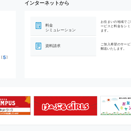
インターネットから
お住まいの地域でご
料金
ービスと料金をシミ
シミュレーション
ます。
ご加入希望のサービ
資料請求
郵送いたします。
5
[
]