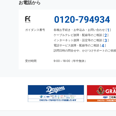
お電話から
1
ガイダンス番号
各種お手続き・お申込み・お問い合わせ [
]
2
ケーブルテレビ故障・配線等のご相談 [
]
3
インターネット故障・設定等のご相談 [
]
4
電話サービス故障・配線等のご相談 [
]
訪問日時の問合せや、かけつけサポートのご依頼 
受付時間
9:00～18:00（年中無休）