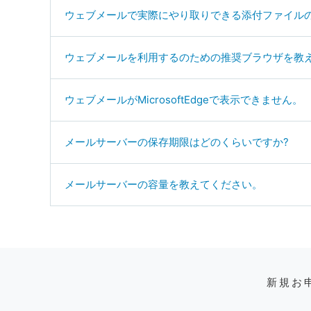
ウェブメールで実際にやり取りできる添付ファイル
ウェブメールを利用するのための推奨ブラウザを教
ウェブメールがMicrosoftEdgeで表示できません。
メールサーバーの保存期限はどのくらいですか?
メールサーバーの容量を教えてください。
新規お