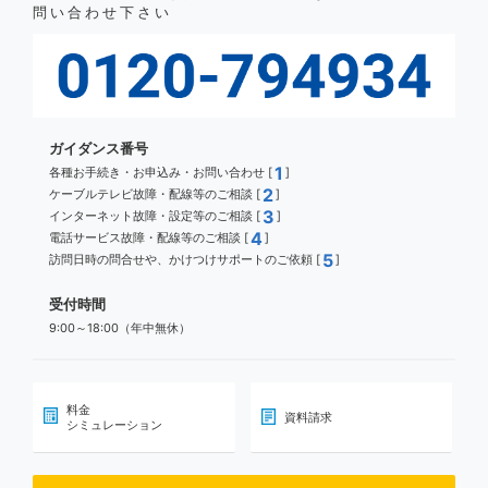
問い合わせ下さい
ガイダンス番号
1
各種お手続き・お申込み・お問い合わせ [
]
2
ケーブルテレビ故障・配線等のご相談 [
]
3
インターネット故障・設定等のご相談 [
]
4
電話サービス故障・配線等のご相談 [
]
5
訪問日時の問合せや、かけつけサポートのご依頼 [
]
受付時間
9:00～18:00（年中無休）
料金
資料請求
シミュレーション