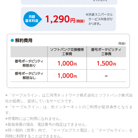
※「ケーブルライン」は三河湾ネットワーク株式会社とソフトバンク株式会
社が提携し、提供しているサービスです。
※「ケーブルライン」は、光インターネットのご利用が提供条件となりま
す。
※停電時にはご利用になれません。
※新規発番の場合、電話番号の指定はできません。
※同一契約（世帯）内で、「ケーブルプラス電話」と「ケーブルライン」を
同時に利用することはできません。