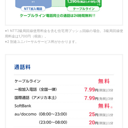
※1 NTT2級局回線使用料金を含む住宅用プッシュ回線の場合。3級局回線使
用料金は1,700円（税抜）。
※2 別途ユニバーサルサービス料がかかります。