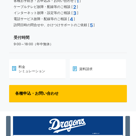
1
各種お手続き・お申込み・お問い合わせ [
]
2
ケーブルテレビ故障・配線等のご相談 [
]
3
インターネット故障・設定等のご相談 [
]
4
電話サービス故障・配線等のご相談 [
]
5
訪問日時の問合せや、かけつけサポートのご依頼 [
]
受付時間
9:00～18:00（年中無休）
料金
資料請求
シミュレーション
各種申込・お問い合わせ