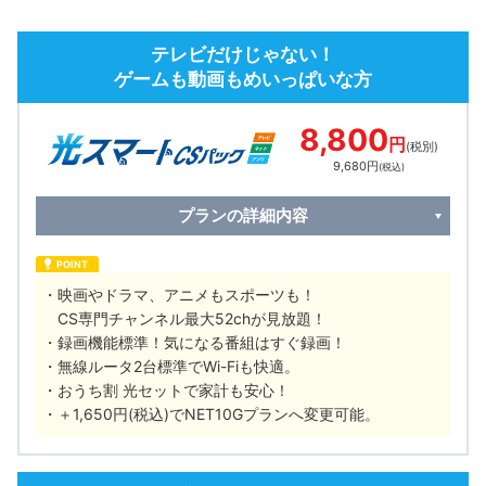
テレビだけじゃない！
ゲームも動画もめいっぱいな方
8,800
円
(税別)
9,680円
(税込)
プランの詳細内容
POINT
映画やドラマ、アニメもスポーツも！
CS専門チャンネル最大52chが見放題！
録画機能標準！気になる番組はすぐ録画！
無線ルータ2台標準でWi-Fiも快適。
おうち割 光セットで家計も安心！
＋1,650円(税込)でNET10Gプランへ変更可能。