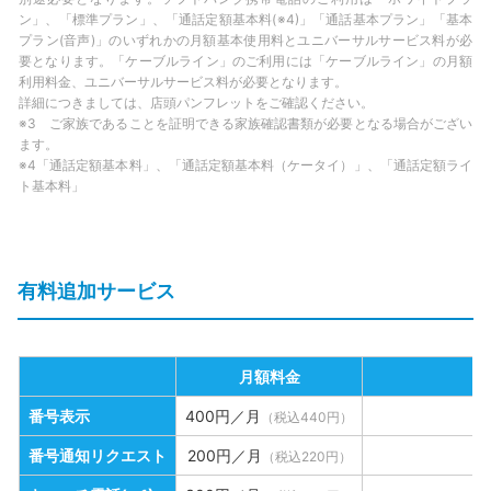
ン」、「標準プラン」、「通話定額基本料(※4)」「通話基本プラン」「基本
プラン(音声)」のいずれかの月額基本使用料とユニバーサルサービス料が必
要となります。「ケーブルライン」のご利用には「ケーブルライン」の月額
利用料金、ユニバーサルサービス料が必要となります。
詳細につきましては、店頭パンフレットをご確認ください。
※3 ご家族であることを証明できる家族確認書類が必要となる場合がござい
ます。
※4「通話定額基本料」、「通話定額基本料（ケータイ）」、「通話定額ライ
ト基本料」
有料追加サービス
月額料金
番号表示
400円／月
（税込440円）
番号通知リクエスト
200円／月
（税込220円）