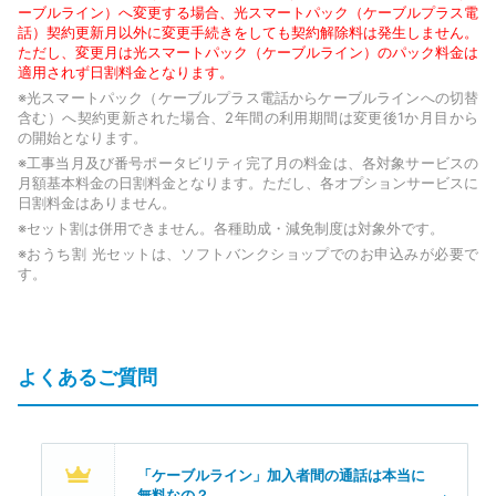
ーブルライン）へ変更する場合、光スマートパック（ケーブルプラス電
話）契約更新月以外に変更手続きをしても契約解除料は発生しません。
ただし、変更月は光スマートパック（ケーブルライン）のパック料金は
適用されず日割料金となります。
※光スマートパック（ケーブルプラス電話からケーブルラインへの切替
含む）へ契約更新された場合、2年間の利用期間は変更後1か月目から
の開始となります。
※工事当月及び番号ポータビリティ完了月の料金は、各対象サービスの
月額基本料金の日割料金となります。ただし、各オプションサービスに
日割料金はありません。
※セット割は併用できません。各種助成・減免制度は対象外です。
※おうち割 光セットは、ソフトバンクショップでのお申込みが必要で
す。
よくあるご質問
「ケーブルライン」加入者間の通話は本当に
無料なの？