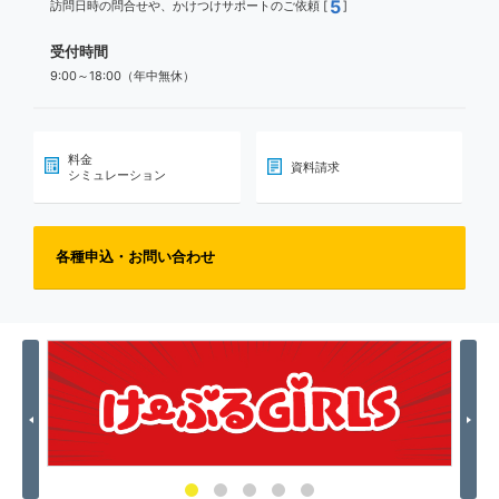
5
訪問日時の問合せや、かけつけサポートのご依頼 [
]
受付時間
9:00～18:00（年中無休）
料金
資料請求
シミュレーション
各種申込・お問い合わせ
Previous
Nex