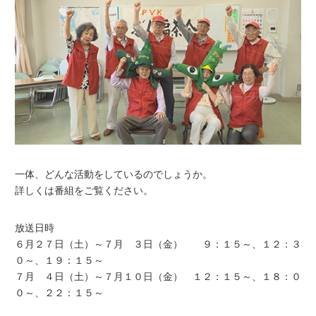
一体、どんな活動をしているのでしょうか。
詳しくは番組をご覧ください。
放送日時
６月２７日（土）～７月 ３日（金） ９：１５～、１２：３
０～、１９：１５～
７月 ４日（土）～７月１０日（金） １２：１５～、１８：０
０～、２２：１５～