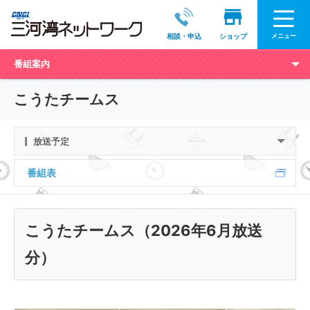
メニュー
相談・申込
ショップ
番組案内
こうたチームス
放送予定
番組表
こうたチームス（2026年6月放送
分）