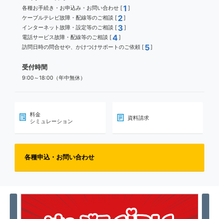
1
各種お手続き・お申込み・お問い合わせ [
]
2
ケーブルテレビ故障・配線等のご相談 [
]
3
インターネット故障・設定等のご相談 [
]
4
電話サービス故障・配線等のご相談 [
]
5
訪問日時の問合せや、かけつけサポートのご依頼 [
]
受付時間
9:00～18:00（年中無休）
料金
資料請求
シミュレーション
各種申込・お問い合わせ