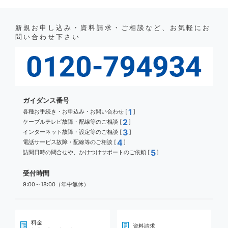
新規お申し込み・資料請求・ご相談など、お気軽にお
問い合わせ下さい
ガイダンス番号
1
各種お手続き・お申込み・お問い合わせ [
]
2
ケーブルテレビ故障・配線等のご相談 [
]
3
インターネット故障・設定等のご相談 [
]
4
電話サービス故障・配線等のご相談 [
]
5
訪問日時の問合せや、かけつけサポートのご依頼 [
]
受付時間
9:00～18:00（年中無休）
料金
資料請求