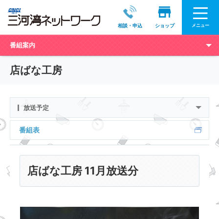
メニュー
相談・申込
ショップ
番組案内
店ばな工房
放送予定
番組表
店ばな工房 11月放送分