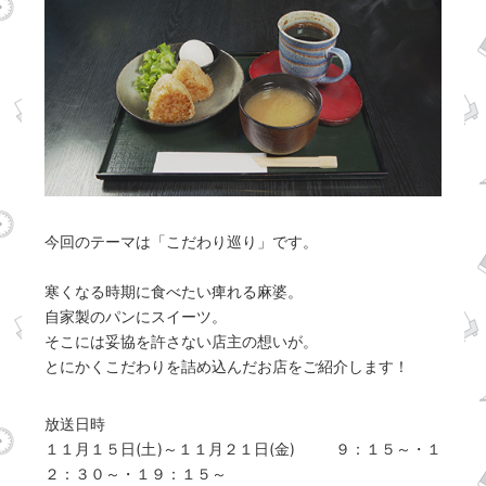
今回のテーマは「こだわり巡り」です。
寒くなる時期に食べたい痺れる麻婆。
自家製のパンにスイーツ。
そこには妥協を許さない店主の想いが。
とにかくこだわりを詰め込んだお店をご紹介します！
放送日時
１１月１５日(土)～１１月２１日(金) ９：１５～・１
２：３０～・１９：１５～