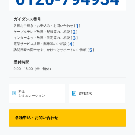
ガイダンス番号
1
各種お手続き・お申込み・お問い合わせ [
]
2
ケーブルテレビ故障・配線等のご相談 [
]
3
インターネット故障・設定等のご相談 [
]
4
電話サービス故障・配線等のご相談 [
]
5
訪問日時の問合せや、かけつけサポートのご依頼 [
]
受付時間
9:00～18:00（年中無休）
料金
資料請求
シミュレーション
各種申込・お問い合わせ