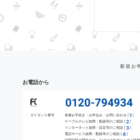
新規お
お電話から
1
ガイダンス番号
各種お手続き・お申込み・お問い合わせ [
]
2
ケーブルテレビ故障・配線等のご相談 [
]
3
インターネット故障・設定等のご相談 [
]
4
電話サービス故障・配線等のご相談 [
]