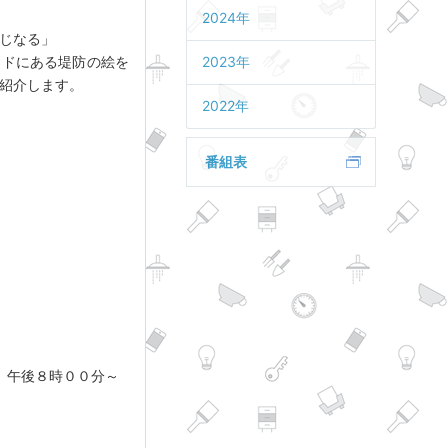
2024年
じなる」
ードにある堤防の絵を
2023年
紹介します。
2022年
番組表
午後８時００分～