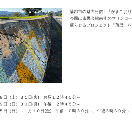
蒲郡市の魅力発信！「がまごおり
今回は市民会館南側のマリンロ
蘇らせるプロジェクト「蒲暦」を
８日（土）３１日(火) お昼１２時４５分～
）３０日(月) 午後 ２時４５分～
～１月１０日(金) 午前１０時３０分～、午後３時３０分～、