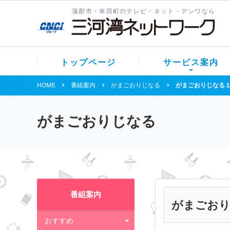
蒲郡市・幸田町のテレビ・ネット・デンワなら
トップページ
サービス案内
HOME
番組案内
がまごおりじなる
がまごおりじなる
がまごおりじなる
番組案内
がまごおり
おすすめ