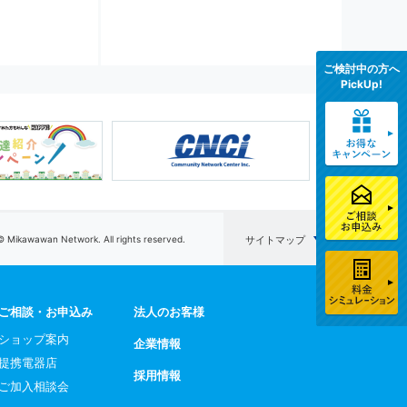
ご検討中の方へ
PickUp!
© Mikawawan Network. All rights reserved.
サイトマップ
ご相談・お申込み
法人のお客様
ショップ案内
企業情報
提携電器店
採用情報
ご加入相談会