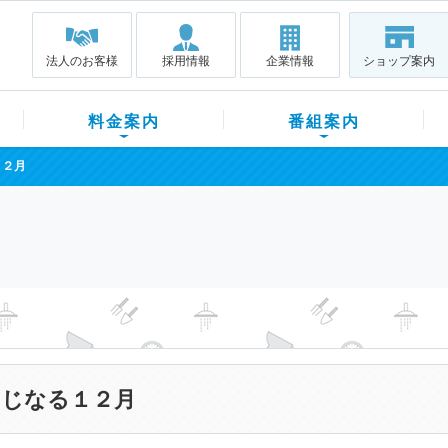
法人のお客様
採用情報
企業情報
ショップ案内
料金案内
番組案内
１２月
じなる１２月