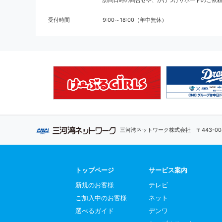
訪問日時の問合せや、かけつけサポートのご依頼 
受付時間
9:00～18:00（年中無休）
三河湾ネットワーク株式会社
〒443-
トップページ
サービス案内
新規のお客様
テレビ
ご加入中のお客様
ネット
選べるガイド
デンワ