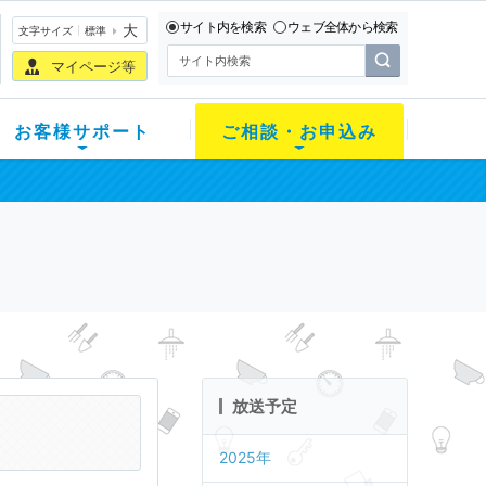
サイト内を検索
ウェブ全体から検索
大
文字サイズ
標準
マイページ等
お客様サポート
ご相談・お申込み
放送予定
2025年