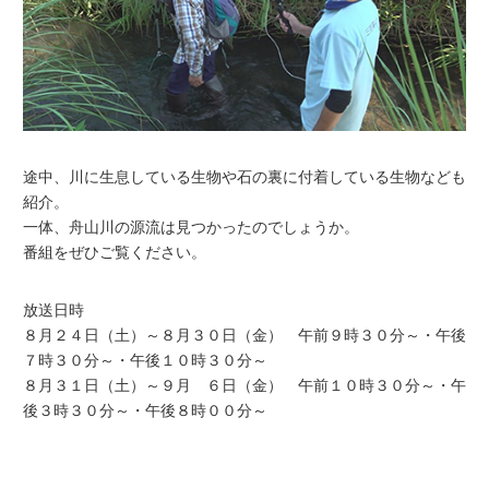
途中、川に生息している生物や石の裏に付着している生物なども
紹介。
一体、舟山川の源流は見つかったのでしょうか。
番組をぜひご覧ください。
放送日時
８月２４日（土）～８月３０日（金） 午前９時３０分～・午後
７時３０分～・午後１０時３０分～
８月３１日（土）～９月 ６日（金） 午前１０時３０分～・午
後３時３０分～・午後８時００分～