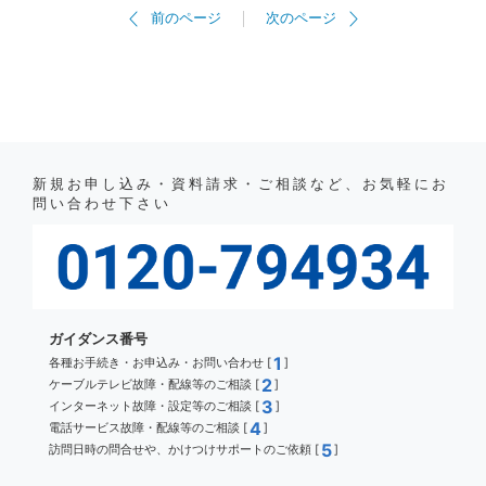
前のページ
次のページ
新規お申し込み・資料請求・ご相談など、お気軽にお
問い合わせ下さい
ガイダンス番号
1
各種お手続き・お申込み・お問い合わせ [
]
2
ケーブルテレビ故障・配線等のご相談 [
]
3
インターネット故障・設定等のご相談 [
]
4
電話サービス故障・配線等のご相談 [
]
5
訪問日時の問合せや、かけつけサポートのご依頼 [
]