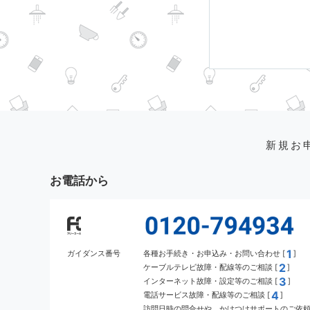
新規お
お電話から
1
ガイダンス番号
各種お手続き・お申込み・お問い合わせ [
]
2
ケーブルテレビ故障・配線等のご相談 [
]
3
インターネット故障・設定等のご相談 [
]
4
電話サービス故障・配線等のご相談 [
]
訪問日時の問合せや、かけつけサポートのご依頼 