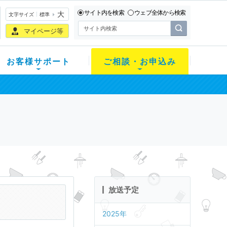
サイト内を検索
ウェブ全体から検索
大
文字サイズ
標準
マイページ等
お客様サポート
ご相談・お申込み
放送予定
2025年