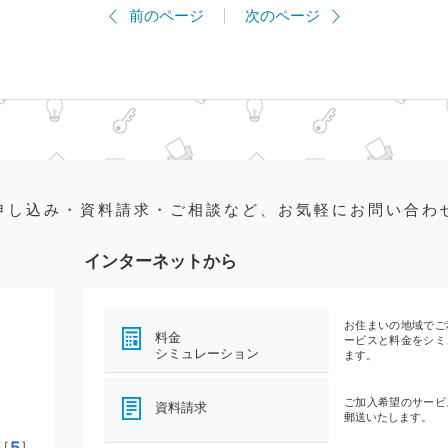
前のページ
次のページ
申し込み・資料請求・ご相談など、お気軽にお問い合わ
インターネットから
お住まいの地域でご
料金
ービスと料金をシミ
シミュレーション
ます。
ご加入希望のサービ
資料請求
郵送いたします。
5
[
]