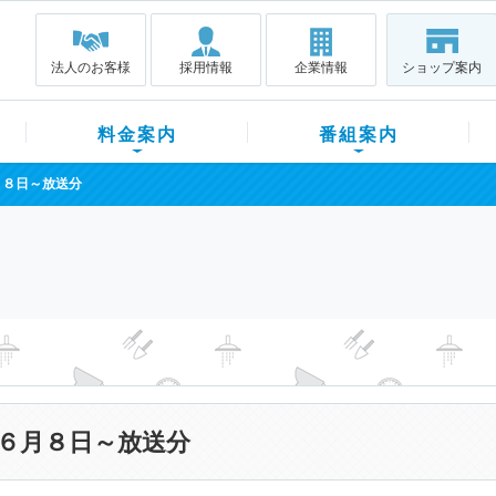
法人のお客様
採用情報
企業情報
ショップ案内
料金案内
番組案内
月８日～放送分
６月８日～放送分