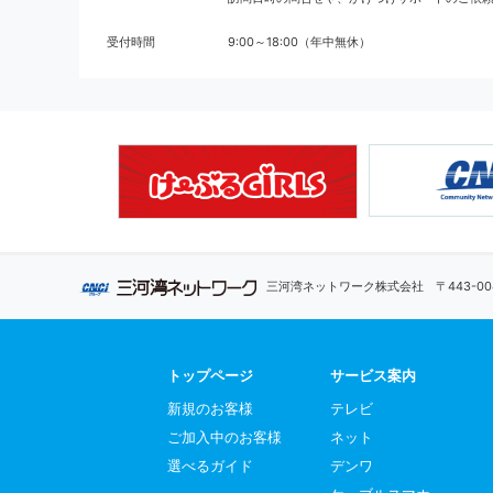
受付時間
9:00～18:00（年中無休）
三河湾ネットワーク株式会社
〒443-
トップページ
サービス案内
新規のお客様
テレビ
ご加入中のお客様
ネット
選べるガイド
デンワ