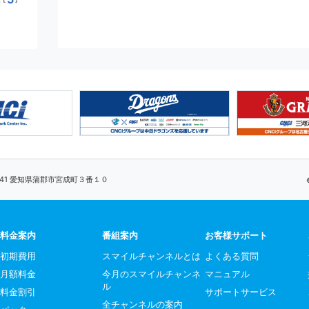
0041 愛知県蒲郡市宮成町３番１０
料金案内
番組案内
お客様サポート
初期費用
スマイルチャンネルとは
よくある質問
月額料金
今月のスマイルチャンネ
マニュアル
ル
料金割引
サポートサービス
全チャンネルの案内