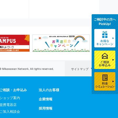
ご検討中の方へ
PickUp!
© Mikawawan Network. All rights reserved.
サイトマップ
ご相談・お申込み
法人のお客様
ショップ案内
企業情報
提携電器店
採用情報
ご加入相談会