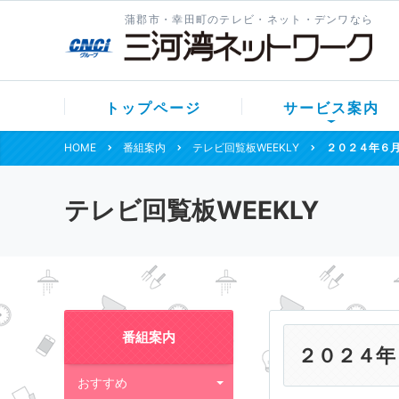
蒲郡市・幸田町のテレビ・ネット・デンワなら
トップページ
サービス案内
HOME
番組案内
テレビ回覧板WEEKLY
２０２４年６
テレビ回覧板WEEKLY
番組案内
２０２４年
おすすめ