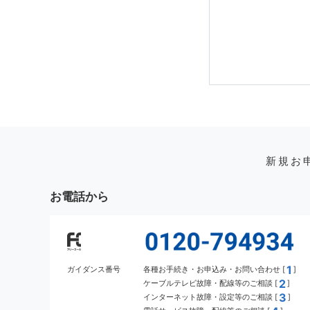
新規お
お電話から
1
ガイダンス番号
各種お手続き・お申込み・お問い合わせ [
]
2
ケーブルテレビ故障・配線等のご相談 [
]
3
インターネット故障・設定等のご相談 [
]