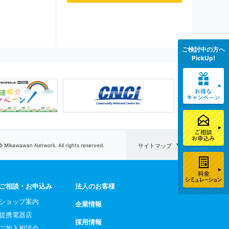
ご検討中の方へ
PickUp!
© Mikawawan Network. All rights reserved.
サイトマップ
ご相談・お申込み
法人のお客様
ショップ案内
企業情報
提携電器店
採用情報
ご加入相談会