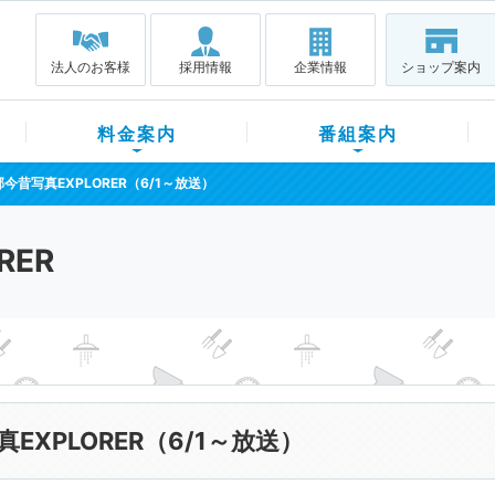
法人のお客様
採用情報
企業情報
ショップ案内
料金案内
番組案内
今昔写真EXPLORER（6/1～放送）
RER
EXPLORER（6/1～放送）