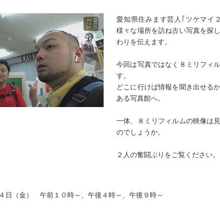
愛知県住みます芸人｢ツケマイ
様々な場所を訪ね古い写真を探
わりを伝えます。
今回は写真ではなく８ミリフィ
す。
どこに行けば情報を聞き出せる
ある写真館へ。
一体、８ミリフィルムの映像は
のでしょうか。
２人の奮闘ぶりをご覧ください。
４日（金） 午前１０時～、午後４時～、午後９時～