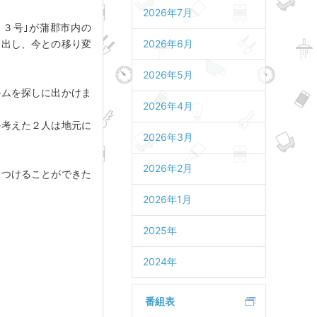
2026年7月
２３号｣が蒲郡市内の
し出し、今との移り変
2026年6月
2026年5月
ルムを探しに出かけま
2026年4月
か考えた２人は地元に
2026年3月
2026年2月
見つけることができた
2026年1月
2025年
2024年
番組表