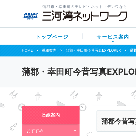
蒲郡市・幸田町のテレビ・ネット・デンワなら
トップページ
サービス案内
HOME
番組案内
蒲郡・幸田町今昔写真EXPLORER
蒲郡
蒲郡・幸田町今昔写真EXPLO
番組案内
蒲郡今昔写真
おすすめ