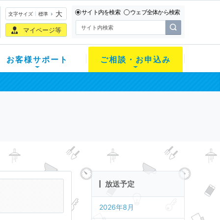
サイト内を検索
ウェブ全体から検索
大
文字サイズ
標準
マイページ等
お客様サポート
ご相談・お申込み
放送予定
2026年8月