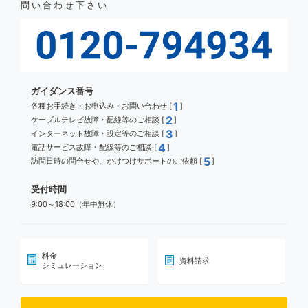
問い合わせ下さい
ガイダンス番号
1
各種お手続き・お申込み・お問い合わせ [
]
2
ケーブルテレビ故障・配線等のご相談 [
]
3
インターネット故障・設定等のご相談 [
]
4
電話サービス故障・配線等のご相談 [
]
5
訪問日時の問合せや、かけつけサポートのご依頼 [
]
受付時間
9:00～18:00（年中無休）
料金
資料請求
シミュレーション