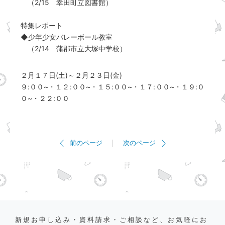
（2/15 幸田町立図書館）
特集レポート
◆少年少女バレーボール教室
（2/14 蒲郡市立大塚中学校）
２月１７日(土)～２月２３日(金)
９:００~・１２:００~・１５:００~・１７:００~・１９:０
０~・２２:００
前のページ
次のページ
新規お申し込み・資料請求・ご相談など、お気軽にお