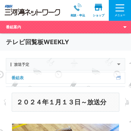
メニュー
相談・申込
ショップ
番組案内
テレビ回覧板WEEKLY
放送予定
番組表
２０２４年１月１３日～放送分