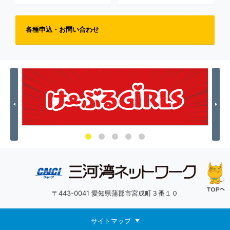
各種申込・お問い合わせ
Previous
Nex
〒443-0041 愛知県蒲郡市宮成町３番１０
サイトマップ