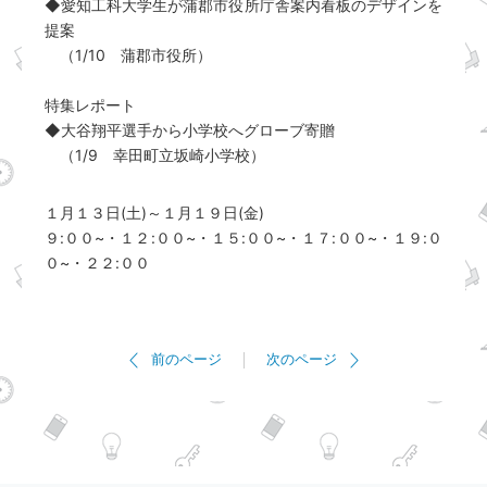
◆愛知工科大学生が蒲郡市役所庁舎案内看板のデザインを
提案
（1/10 蒲郡市役所）
特集レポート
◆大谷翔平選手から小学校へグローブ寄贈
（1/9 幸田町立坂崎小学校）
１月１３日(土)～１月１９日(金)
９:００~・１２:００~・１５:００~・１７:００~・１９:０
０~・２２:００
前のページ
次のページ