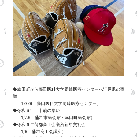
◆幸田町から藤田医科大学岡崎医療センターへ江戸凧の寄
贈
（12/28 藤田医科大学岡崎医療センター）
◆令和６年二十歳の集い
（1/7.8 蒲郡市民会館・幸田町民会館）
◆令和６年蒲郡商工会議所新年交礼会
（1/9 蒲郡商工会議所）