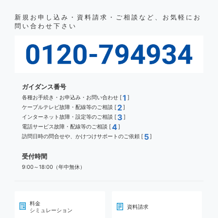
新規お申し込み・資料請求・ご相談など、お気軽にお
問い合わせ下さい
ガイダンス番号
1
各種お手続き・お申込み・お問い合わせ [
]
2
ケーブルテレビ故障・配線等のご相談 [
]
3
インターネット故障・設定等のご相談 [
]
4
電話サービス故障・配線等のご相談 [
]
5
訪問日時の問合せや、かけつけサポートのご依頼 [
]
受付時間
9:00～18:00（年中無休）
料金
資料請求
シミュレーション