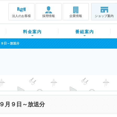
法人のお客様
採用情報
企業情報
ショップ案内
料金案内
番組案内
月９日～放送分
９月９日～放送分