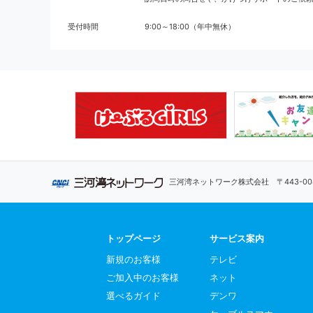
受付時間
9:00～18:00（年中無休）
三河湾ネットワーク株式会社
〒443-
トップページ
サービス案内
新規のお客様
テレビ
ご加入中のお客様
ネット
選べるガイド
デンワ