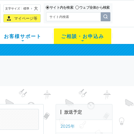
サイト内を検索
ウェブ全体から検索
大
文字サイズ
標準
マイページ等
お客様サポート
ご相談・お申込み
放送予定
2025年