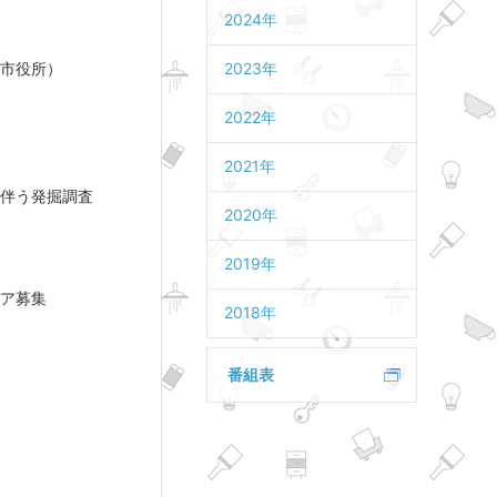
2024年
郡市役所）
2023年
2022年
2021年
伴う発掘調査
2020年
2019年
ア募集
2018年
番組表