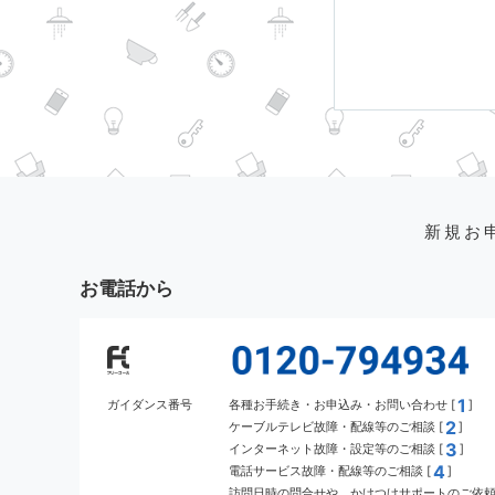
新規お
お電話から
1
ガイダンス番号
各種お手続き・お申込み・お問い合わせ [
]
2
ケーブルテレビ故障・配線等のご相談 [
]
3
インターネット故障・設定等のご相談 [
]
4
電話サービス故障・配線等のご相談 [
]
訪問日時の問合せや、かけつけサポートのご依頼 