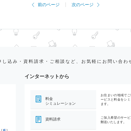
前のページ
次のページ
申し込み・資料請求・ご相談など、お気軽にお問い合わ
インターネットから
お住まいの地域でご
料金
ービスと料金をシミ
シミュレーション
ます。
ご加入希望のサービ
資料請求
郵送いたします。
5
[
]