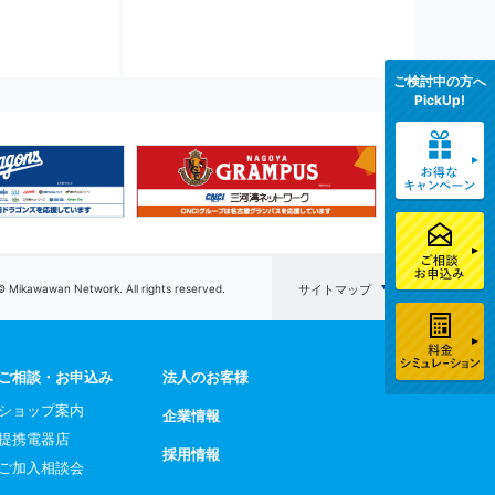
ご検討中の方へ
PickUp!
© Mikawawan Network. All rights reserved.
サイトマップ
ご相談・お申込み
法人のお客様
ショップ案内
企業情報
提携電器店
採用情報
ご加入相談会