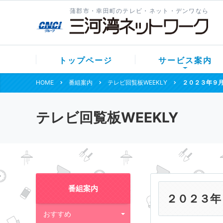
蒲郡市・幸田町のテレビ・ネット・デンワなら
トップページ
サービス案内
HOME
番組案内
テレビ回覧板WEEKLY
２０２３年９
テレビ回覧板WEEKLY
番組案内
２０２３年
おすすめ