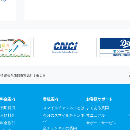
0041 愛知県蒲郡市宮成町３番１０
料金案内
番組案内
お客様サポート
初期費用
スマイルチャンネルとは
よくある質問
月額料金
今月のスマイルチャンネ
マニュアル
ル
料金割引
サポートサービス
全チャンネルの案内