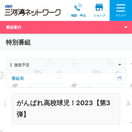
メニュー
相談・申込
ショップ
番組案内
特別番組
放送予定
番組表
がんばれ高校球児！2023【第3
弾】