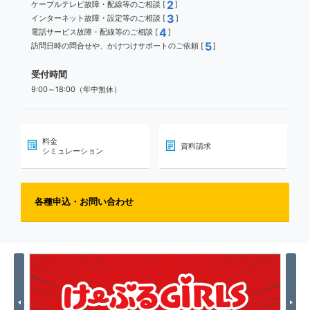
2
ケーブルテレビ故障・配線等のご相談 [
]
3
インターネット故障・設定等のご相談 [
]
4
電話サービス故障・配線等のご相談 [
]
5
訪問日時の問合せや、かけつけサポートのご依頼 [
]
受付時間
9:00～18:00（年中無休）
料金
資料請求
シミュレーション
各種申込・お問い合わせ
Previous
Nex