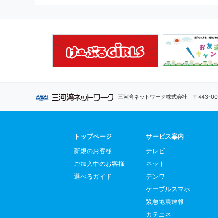
三河湾ネットワーク株式会社
〒443-
トップページ
サービス案内
新規のお客様
テレビ
ご加入中のお客様
ネット
選べるガイド
デンワ
ケーブルスマホ
緊急地震速報
カテエネ