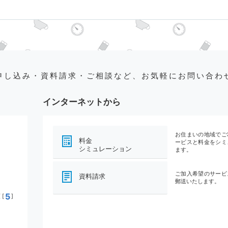
申し込み・資料請求・ご相談など、お気軽にお問い合わ
インターネットから
お住まいの地域でご
料金
ービスと料金をシミ
シミュレーション
ます。
ご加入希望のサービ
資料請求
郵送いたします。
5
[
]