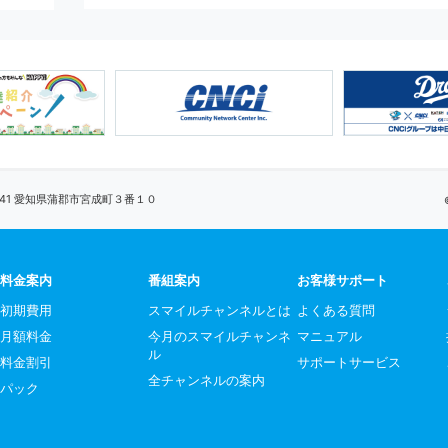
0041 愛知県蒲郡市宮成町３番１０
料金案内
番組案内
お客様サポート
初期費用
スマイルチャンネルとは
よくある質問
月額料金
今月のスマイルチャンネ
マニュアル
ル
料金割引
サポートサービス
全チャンネルの案内
パック