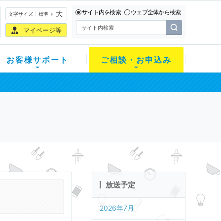
サイト内を検索
ウェブ全体から検索
大
文字サイズ
標準
マイページ等
お客様サポート
ご相談・お申込み
放送予定
2026年7月