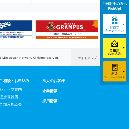
ご検討中の方へ
PickUp!
© Mikawawan Network. All rights reserved.
サイトマップ
ご相談・お申込み
法人のお客様
ショップ案内
企業情報
提携電器店
採用情報
ご加入相談会