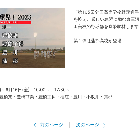
「第105回全国高等学校野球選
を控え、厳しい練習に励む東三
田高校の野球部を直撃取材します
第１弾は蒲郡高校が登場
～6月16日(金) 10:00～、17:30～
豊橋東・豊橋商業・豊橋工科・福江・豊川・小坂井・蒲郡
前のページ
次のページ