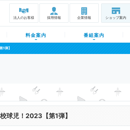
法人のお客様
採用情報
企業情報
ショップ案内
料金案内
番組案内
第1弾】
校球児！2023【第1弾】