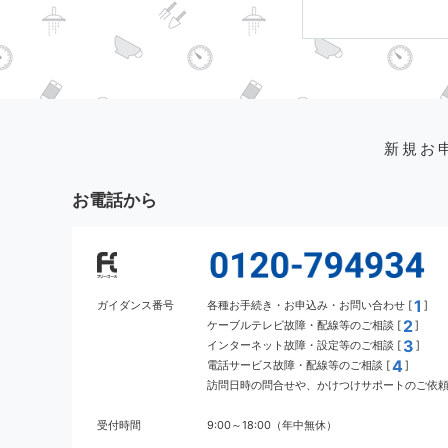
新規お
お電話から
1
ガイダンス番号
各種お手続き・お申込み・お問い合わせ [
]
2
ケーブルテレビ故障・配線等のご相談 [
]
3
インターネット故障・設定等のご相談 [
]
4
電話サービス故障・配線等のご相談 [
]
訪問日時の問合せや、かけつけサポートのご依頼 
受付時間
9:00～18:00（年中無休）