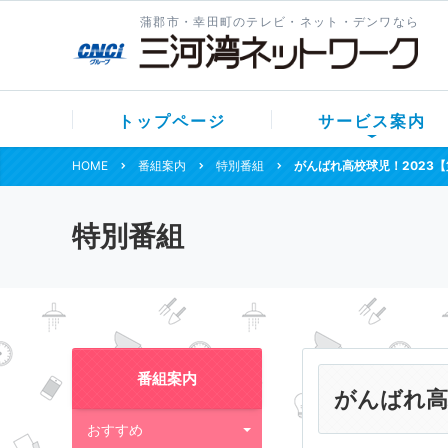
蒲郡市・幸田町のテレビ・ネット・デンワなら
トップページ
サービス案内
HOME
番組案内
特別番組
がんばれ高校球児！2023【
特別番組
番組案内
がんばれ高
おすすめ