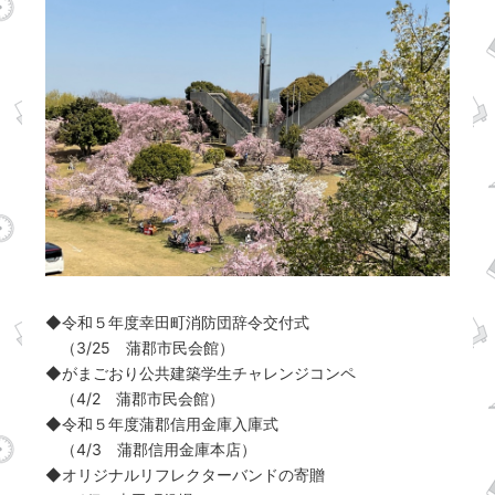
◆令和５年度幸田町消防団辞令交付式
（3/25 蒲郡市民会館）
◆がまごおり公共建築学生チャレンジコンペ
（4/2 蒲郡市民会館）
◆令和５年度蒲郡信用金庫入庫式
（4/3 蒲郡信用金庫本店）
◆オリジナルリフレクターバンドの寄贈