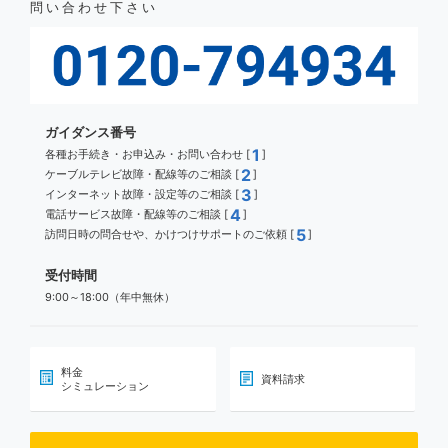
問い合わせ下さい
ガイダンス番号
1
各種お手続き・お申込み・お問い合わせ [
]
2
ケーブルテレビ故障・配線等のご相談 [
]
3
インターネット故障・設定等のご相談 [
]
4
電話サービス故障・配線等のご相談 [
]
5
訪問日時の問合せや、かけつけサポートのご依頼 [
]
受付時間
9:00～18:00（年中無休）
料金
資料請求
シミュレーション