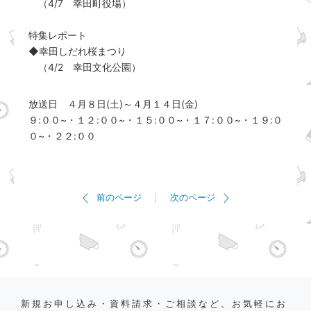
（4/7 幸田町役場）
特集レポート
◆幸田しだれ桜まつり
（4/2 幸田文化公園）
放送日 ４月８日(土)～４月１４日(金)
９:００~・１２:００~・１５:００~・１７:００~・１９:０
０~・２２:００
前のページ
次のページ
新規お申し込み・資料請求・ご相談など、お気軽にお