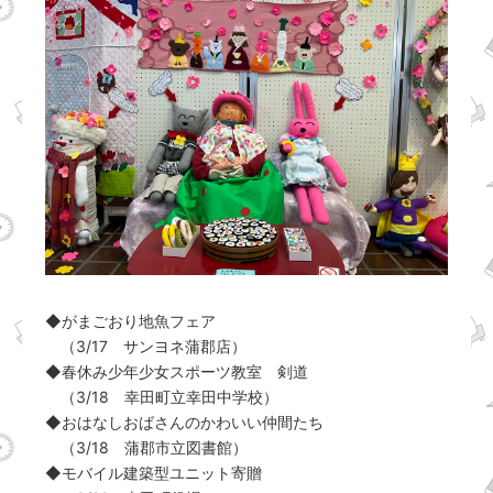
◆がまごおり地魚フェア
（3/17 サンヨネ蒲郡店）
◆春休み少年少女スポーツ教室 剣道
（3/18 幸田町立幸田中学校）
◆おはなしおばさんのかわいい仲間たち
（3/18 蒲郡市立図書館）
◆モバイル建築型ユニット寄贈