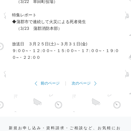
（3/22 幸田町役場）
特集レポート
◆蒲郡市で連続して火災による死者発生
（3/23 蒲郡消防本部）
放送日 ３月２５日(土)～３月３１日(金)
９:００~・１２:００~・１５:００~・１７:００~・１９:０
０~・２２:００
前のページ
次のページ
新規お申し込み・資料請求・ご相談など、お気軽にお