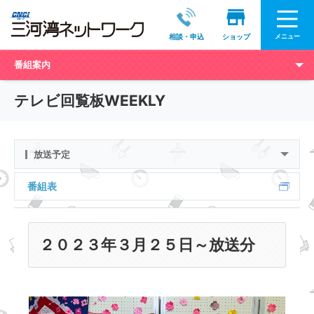
メニュー
相談・申込
ショップ
番組案内
テレビ回覧板WEEKLY
放送予定
番組表
２０２３年３月２５日～放送分