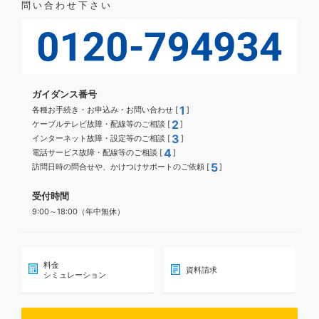
問い合わせ下さい
ガイダンス番号
1
各種お手続き・お申込み・お問い合わせ [
]
2
ケーブルテレビ故障・配線等のご相談 [
]
3
インターネット故障・設定等のご相談 [
]
4
電話サービス故障・配線等のご相談 [
]
5
訪問日時の問合せや、かけつけサポートのご依頼 [
]
受付時間
9:00～18:00（年中無休）
料金
資料請求
シミュレーション