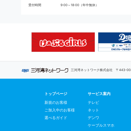
受付時間
9:00～18:00（年中無休）
三河湾ネットワーク株式会社
〒443-
トップページ
サービス案内
新規のお客様
テレビ
ご加入中のお客様
ネット
選べるガイド
デンワ
ケーブルスマホ