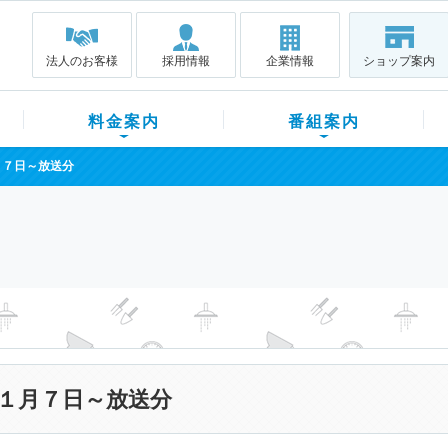
法人のお客様
採用情報
企業情報
ショップ案内
料金案内
番組案内
月７日～放送分
１月７日～放送分