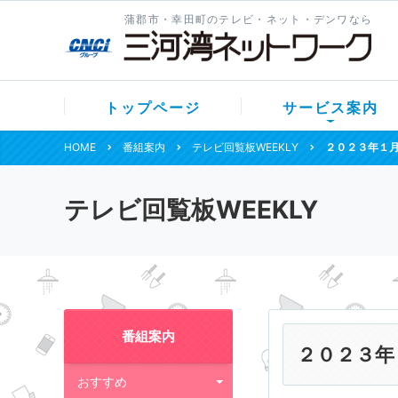
蒲郡市・幸田町のテレビ・ネット・デンワなら
トップページ
サービス案内
HOME
番組案内
テレビ回覧板WEEKLY
２０２３年１
テレビ回覧板WEEKLY
番組案内
２０２３年
おすすめ