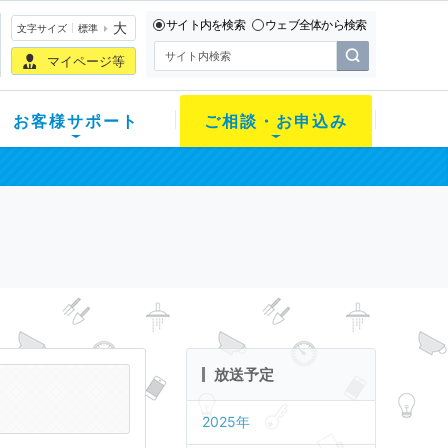
サイト内を検索
ウェブ全体から検索
大
文字サイズ
標準
マイページ等
お客様サポート
ご相談・お申込み
放送予定
2025年