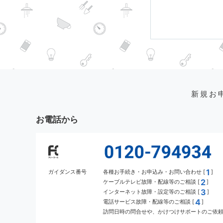
新規お
お電話から
1
ガイダンス番号
各種お手続き・お申込み・お問い合わせ [
]
2
ケーブルテレビ故障・配線等のご相談 [
]
3
インターネット故障・設定等のご相談 [
]
4
電話サービス故障・配線等のご相談 [
]
訪問日時の問合せや、かけつけサポートのご依頼 