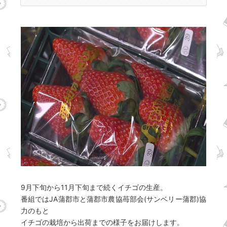
9月下旬から11月下旬まで続くイチゴの生産。
番組ではJA蒲郡市と蒲郡市農協苺部会(サンベリー蒲郡)協
力のもと
イチゴの栽培から出荷までの様子をお届けします。