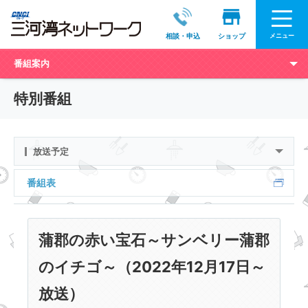
メニュー
相談・申込
ショップ
番組案内
特別番組
放送予定
番組表
蒲郡の赤い宝石～サンベリー蒲郡
のイチゴ～（2022年12月17日～
放送）