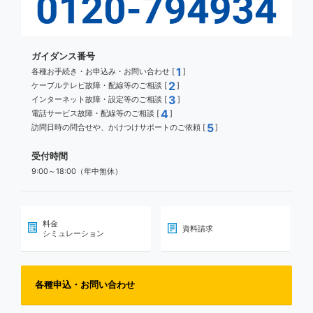
ガイダンス番号
1
各種お手続き・お申込み・お問い合わせ [
]
2
ケーブルテレビ故障・配線等のご相談 [
]
3
インターネット故障・設定等のご相談 [
]
4
電話サービス故障・配線等のご相談 [
]
5
訪問日時の問合せや、かけつけサポートのご依頼 [
]
受付時間
9:00～18:00（年中無休）
料金
資料請求
シミュレーション
各種申込・お問い合わせ