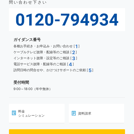
問い合わせ下さい
ガイダンス番号
1
各種お手続き・お申込み・お問い合わせ [
]
2
ケーブルテレビ故障・配線等のご相談 [
]
3
インターネット故障・設定等のご相談 [
]
4
電話サービス故障・配線等のご相談 [
]
5
訪問日時の問合せや、かけつけサポートのご依頼 [
]
受付時間
9:00～18:00（年中無休）
料金
資料請求
シミュレーション