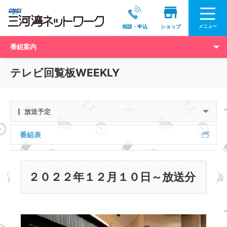
メニュー
相談・申込
ショップ
番組案内
テレビ回覧板WEEKLY
放送予定
番組表
２０２２年１２月１０日～放送分