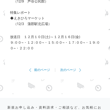
（12/9 芦谷公民館）
特集レポート
◆えきひろマーケット
（12/3 蒲郡駅北広場）
放送日 １２月１０日(土)～１２月１６日(金)
９:００~・１２:００~・１５:００~・１７:００~・１９:０
０~・２２:００
前のページ
次のページ
新規お申し込み・資料請求・ご相談など、お気軽にお