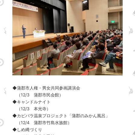
◆蒲郡市人権・男女共同参画講演会
（12/3 蒲郡市民会館）
◆キャンドルナイト
（12/3 本光寺）
◆カピバラ温泉プロジェクト「蒲郡のみかん風呂」
（12/4 蒲郡市竹島水族館）
◆しめ縄づくり