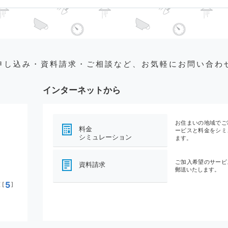
申し込み・資料請求・ご相談など、お気軽にお問い合わ
インターネットから
お住まいの地域でご
料金
ービスと料金をシミ
シミュレーション
ます。
ご加入希望のサービ
資料請求
郵送いたします。
5
[
]