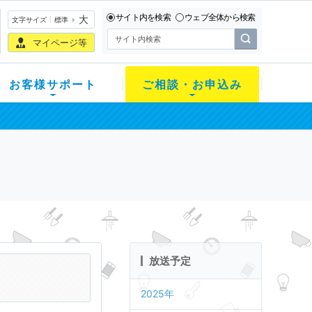
サイト内を検索
ウェブ全体から検索
大
文字サイズ
標準
マイページ等
お客様サポート
ご相談・お申込み
放送予定
2025年