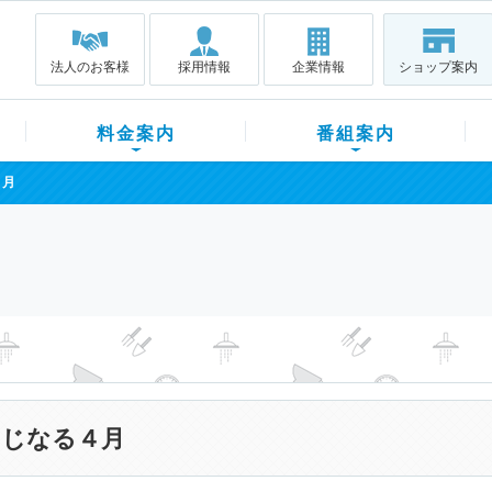
法人のお客様
採用情報
企業情報
ショップ案内
料金案内
番組案内
４月
じなる４月