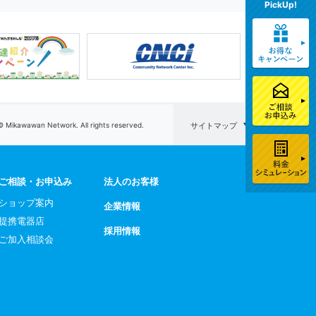
PickUp!
© Mikawawan Network. All rights reserved.
サイトマップ
ご相談・お申込み
法人のお客様
ショップ案内
企業情報
提携電器店
採用情報
ご加入相談会