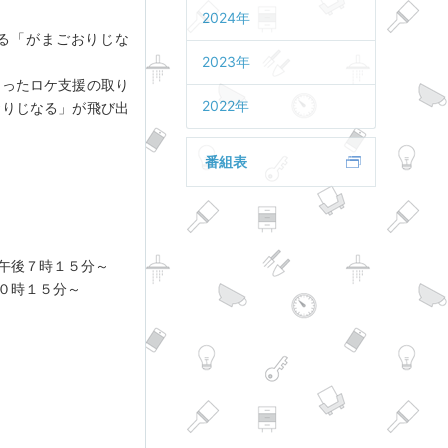
2024年
る「がまごおりじな
2023年
なったロケ支援の取り
2022年
おりじなる」が飛び出
番組表
午後７時１５分～
０時１５分～