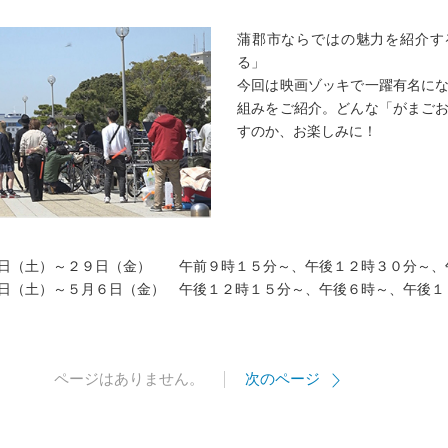
蒲郡市ならではの魅力を紹介す
る」
今回は映画ゾッキで一躍有名に
組みをご紹介。どんな「がまご
すのか、お楽しみに！
日（土）～２９日（金） 午前９時１５分～、午後１２時３０分～、
～５月６日（金） 午後１２時１５分～、午後６時～、午後１
ページはありません。
次のページ