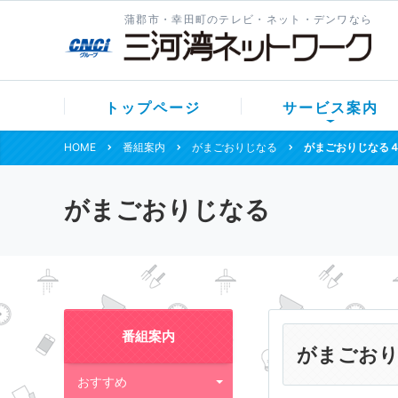
蒲郡市・幸田町のテレビ・ネット・デンワなら
トップページ
サービス案内
HOME
番組案内
がまごおりじなる
がまごおりじなる
がまごおりじなる
番組案内
がまごおり
おすすめ