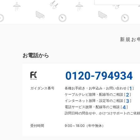
新規お
お電話から
1
ガイダンス番号
各種お手続き・お申込み・お問い合わせ [
]
2
ケーブルテレビ故障・配線等のご相談 [
]
3
インターネット故障・設定等のご相談 [
]
4
電話サービス故障・配線等のご相談 [
]
訪問日時の問合せや、かけつけサポートのご依頼 
受付時間
9:00～18:00（年中無休）