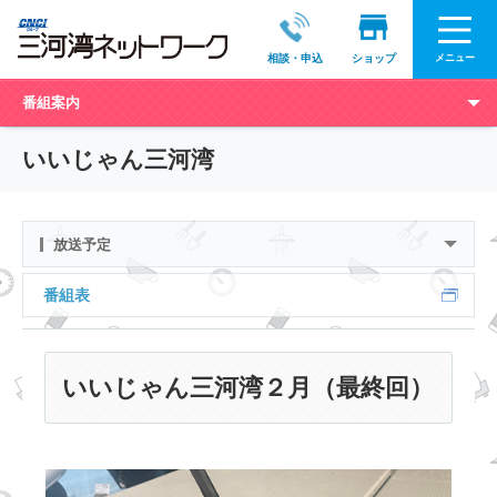
メニュー
相談・申込
ショップ
番組案内
いいじゃん三河湾
放送予定
番組表
いいじゃん三河湾２月（最終回）