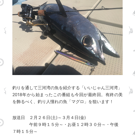
釣りを通して三河湾の魚を紹介する「いいじゃん三河湾」
2018年から始まったこの番組も今回が最終回。有終の美
を飾るべく、釣り人憧れの魚「マグロ」を狙います！
放送日 ２月２６日(土)～３月４日(金)
午前９時１５分～・お昼１２時３０分～・午後
７時１５分～