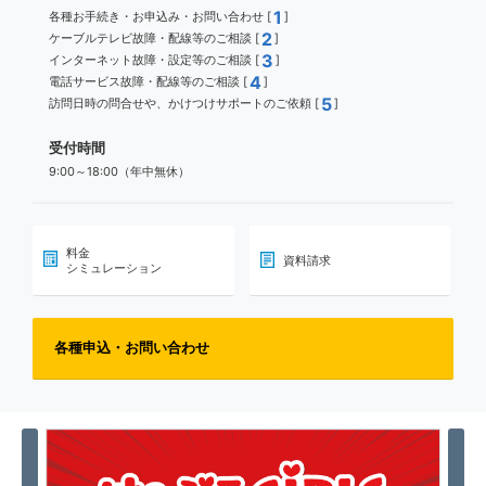
1
各種お手続き・お申込み・お問い合わせ [
]
2
ケーブルテレビ故障・配線等のご相談 [
]
3
インターネット故障・設定等のご相談 [
]
4
電話サービス故障・配線等のご相談 [
]
5
訪問日時の問合せや、かけつけサポートのご依頼 [
]
受付時間
9:00～18:00（年中無休）
料金
資料請求
シミュレーション
各種申込・お問い合わせ