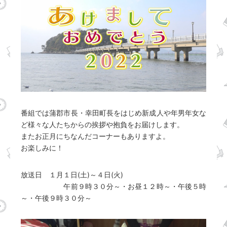
番組では蒲郡市長・幸田町長をはじめ新成人や年男年女な
ど様々な人たちからの挨拶や抱負をお届けします。
またお正月にちなんだコーナーもありますよ。
お楽しみに！
放送日 １月１日(土)～４日(火)
午前９時３０分～・お昼１２時～・午後５時
～・午後９時３０分～