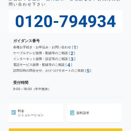
問い合わせ下さい
ガイダンス番号
1
各種お手続き・お申込み・お問い合わせ [
]
2
ケーブルテレビ故障・配線等のご相談 [
]
3
インターネット故障・設定等のご相談 [
]
4
電話サービス故障・配線等のご相談 [
]
5
訪問日時の問合せや、かけつけサポートのご依頼 [
]
受付時間
9:00～18:00（年中無休）
料金
資料請求
シミュレーション