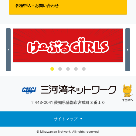
各種申込・お問い合わせ
Previous
Nex
〒443-0041 愛知県蒲郡市宮成町３番１０
サイトマップ
© Mikawawan Network. All rights reserved.