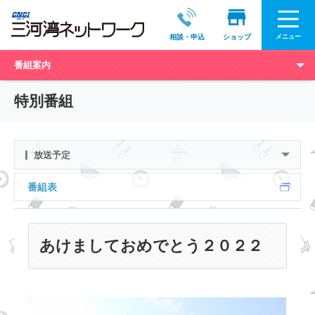
メニュー
相談・申込
ショップ
番組案内
特別番組
放送予定
番組表
あけましておめでとう２０２２