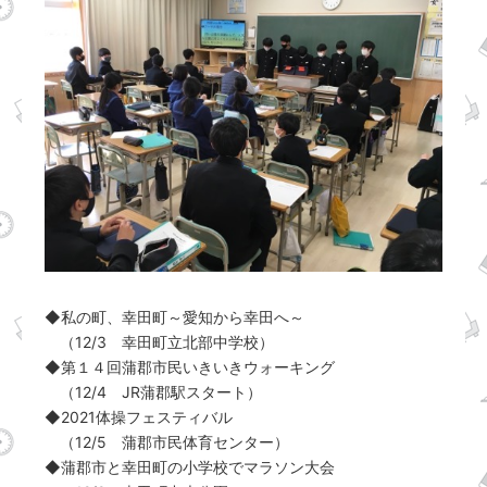
◆私の町、幸田町～愛知から幸田へ～
（12/3 幸田町立北部中学校）
◆第１４回蒲郡市民いきいきウォーキング
（12/4 JR蒲郡駅スタート）
◆2021体操フェスティバル
（12/5 蒲郡市民体育センター）
◆蒲郡市と幸田町の小学校でマラソン大会