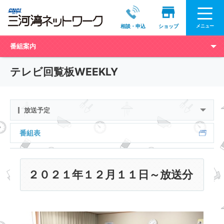
メニュー
相談・申込
ショップ
番組案内
テレビ回覧板WEEKLY
放送予定
番組表
２０２１年１２月１１日～放送分