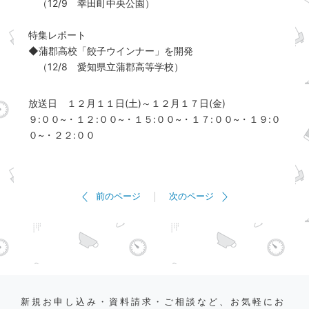
（12/9 幸田町中央公園）
特集レポート
◆蒲郡高校「餃子ウインナー」を開発
（12/8 愛知県立蒲郡高等学校）
放送日 １２月１１日(土)～１２月１７日(金)
９:００~・１２:００~・１５:００~・１７:００~・１９:０
０~・２２:００
前のページ
次のページ
新規お申し込み・資料請求・ご相談など、お気軽にお