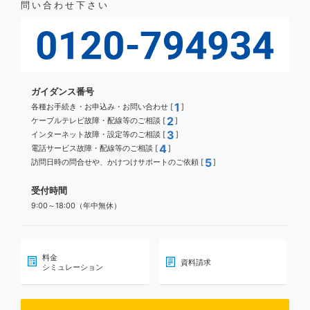
問い合わせ下さい
ガイダンス番号
1
各種お手続き・お申込み・お問い合わせ [
]
2
ケーブルテレビ故障・配線等のご相談 [
]
3
インターネット故障・設定等のご相談 [
]
4
電話サービス故障・配線等のご相談 [
]
5
訪問日時の問合せや、かけつけサポートのご依頼 [
]
受付時間
9:00～18:00（年中無休）
料金
資料請求
シミュレーション