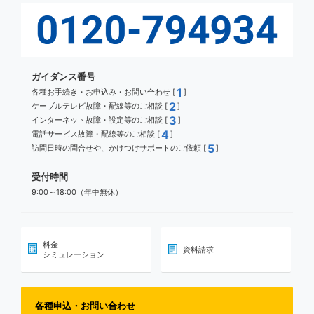
ガイダンス番号
1
各種お手続き・お申込み・お問い合わせ [
]
2
ケーブルテレビ故障・配線等のご相談 [
]
3
インターネット故障・設定等のご相談 [
]
4
電話サービス故障・配線等のご相談 [
]
5
訪問日時の問合せや、かけつけサポートのご依頼 [
]
受付時間
9:00～18:00（年中無休）
料金
資料請求
シミュレーション
各種申込・お問い合わせ