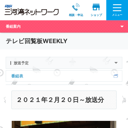
メニュー
相談・申込
ショップ
番組案内
テレビ回覧板WEEKLY
放送予定
番組表
２０２１年２月２０日～放送分