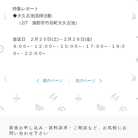
特集レポート
◆大久古池清掃活動
（2/7 蒲郡市竹谷町大久古池）
放送日 ２月２０日(土)～２月２６日(金)
９:００~・１２:００~・１５:００~・１７:００~・１９:０
０~・２２:００~
前のページ
次のページ
新規お申し込み・資料請求・ご相談など、お気軽にお
問い合わせ下さい