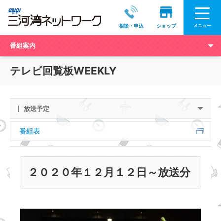
メニュー
相談・申込
ショップ
番組案内
テレビ回覧板WEEKLY
放送予定
番組表
２０２０年１２月１２日～放送分