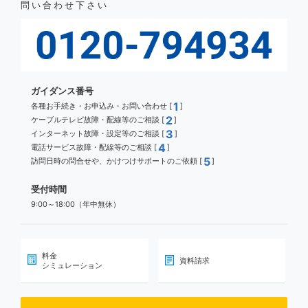
問い合わせ下さい
ガイダンス番号
1
各種お手続き・お申込み・お問い合わせ [
]
2
ケーブルテレビ故障・配線等のご相談 [
]
3
インターネット故障・設定等のご相談 [
]
4
電話サービス故障・配線等のご相談 [
]
5
訪問日時の問合せや、かけつけサポートのご依頼 [
]
受付時間
9:00～18:00（年中無休）
料金
資料請求
シミュレーション