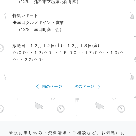
（12/9 蒲郡市立塩津北保育園）
特集レポート
◆幸田グルメポイント事業
（12/9 幸田町商工会）
放送日 １２月１２日(土)～１２月１８日(金)
９:００~・１２:００~・１５:００~・１７:００~・１９:０
０~・２２:００~
前のページ
次のページ
新規お申し込み・資料請求・ご相談など、お気軽にお