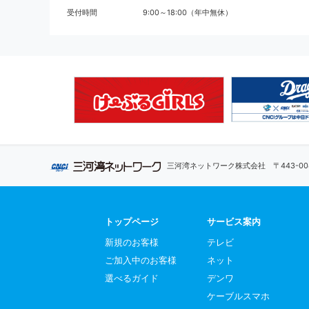
受付時間
9:00～18:00（年中無休）
三河湾ネットワーク株式会社
〒443-
トップページ
サービス案内
新規のお客様
テレビ
ご加入中のお客様
ネット
選べるガイド
デンワ
ケーブルスマホ