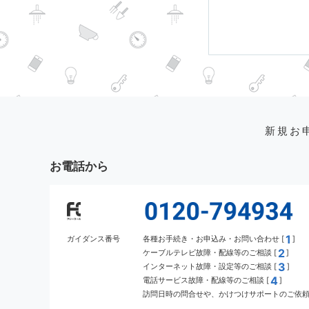
新規お
お電話から
1
ガイダンス番号
各種お手続き・お申込み・お問い合わせ [
]
2
ケーブルテレビ故障・配線等のご相談 [
]
3
インターネット故障・設定等のご相談 [
]
4
電話サービス故障・配線等のご相談 [
]
訪問日時の問合せや、かけつけサポートのご依頼 