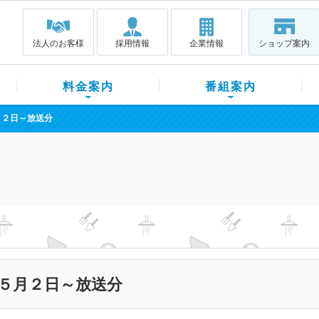
法人のお客様
採用情報
企業情報
ショップ案内
料金案内
番組案内
月２日～放送分
５月２日～放送分