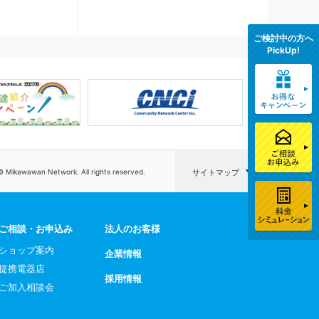
ご検討中の方へ
PickUp!
© Mikawawan Network. All rights reserved.
サイトマップ
ご相談・お申込み
法人のお客様
ショップ案内
企業情報
提携電器店
採用情報
ご加入相談会