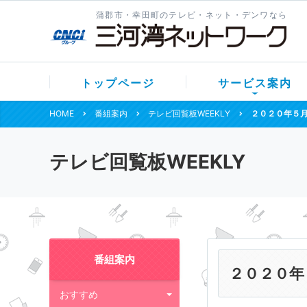
蒲郡市・幸田町のテレビ・ネット・デンワなら
トップページ
サービス案内
HOME
番組案内
テレビ回覧板WEEKLY
２０２０年５
テレビ回覧板WEEKLY
番組案内
２０２０年
おすすめ