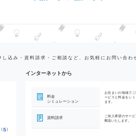
申し込み・資料請求・ご相談など、お気軽にお問い合わ
インターネットから
お住まいの地域でご
料金
ービスと料金をシミ
シミュレーション
ます。
ご加入希望のサービ
資料請求
郵送いたします。
5
[
]