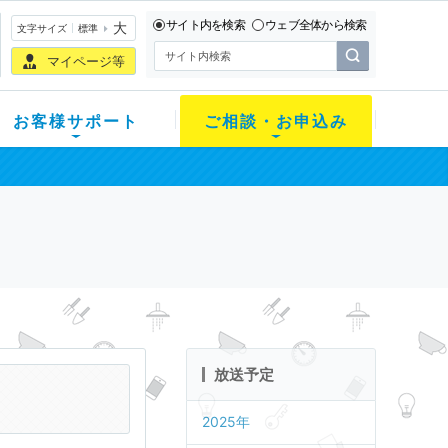
サイト内を検索
ウェブ全体から検索
大
文字サイズ
標準
マイページ等
お客様サポート
ご相談・お申込み
放送予定
2025年