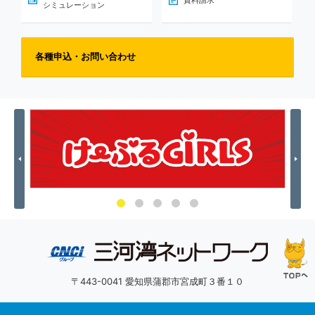
資料請求
シミュレーション
各種申込・お問い合わせ
Previous
Nex
〒443-0041 愛知県蒲郡市宮成町３番１０