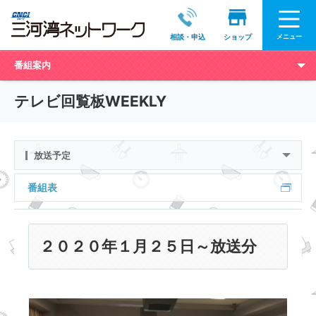
メニュー
相談・申込
ショップ
番組案内
テレビ回覧板WEEKLY
放送予定
番組表
２０２０年１月２５日～放送分