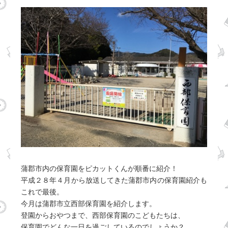
蒲郡市内の保育園をピカットくんが順番に紹介！
平成２８年４月から放送してきた蒲郡市内の保育園紹介も
これで最後。
今月は蒲郡市立西部保育園を紹介します。
登園からおやつまで、西部保育園のこどもたちは、
保育園でどんな一日を過ごしているのでしょうか？