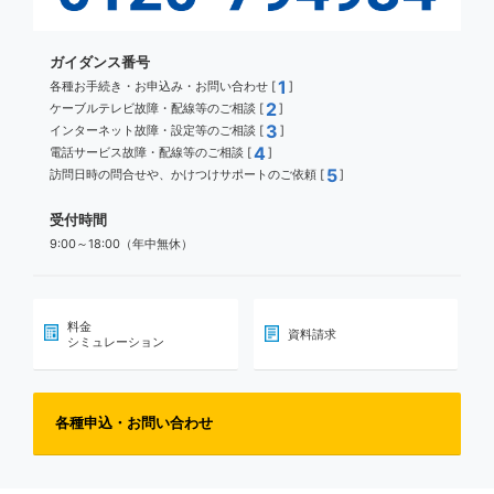
ガイダンス番号
1
各種お手続き・お申込み・お問い合わせ [
]
2
ケーブルテレビ故障・配線等のご相談 [
]
3
インターネット故障・設定等のご相談 [
]
4
電話サービス故障・配線等のご相談 [
]
5
訪問日時の問合せや、かけつけサポートのご依頼 [
]
受付時間
9:00～18:00（年中無休）
料金
資料請求
シミュレーション
各種申込・お問い合わせ