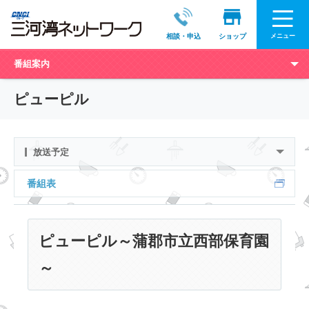
メニュー
相談・申込
ショップ
番組案内
ピューピル
放送予定
番組表
ピューピル～蒲郡市立西部保育園
～