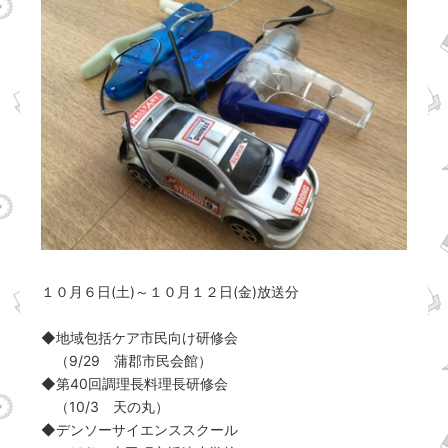
１０月６日(土)～１０月１２日(金)放送分
◆地域包括ケア市民向け研修会
（9/29 蒲郡市民会館）
◆第40回調理長料理長研修会
（10/3 天の丸）
◆デンソーサイエンススクール