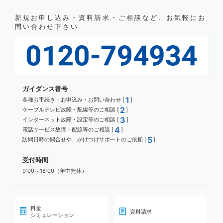
新規お申し込み・資料請求・ご相談など、お気軽にお
問い合わせ下さい
ガイダンス番号
1
各種お手続き・お申込み・お問い合わせ [
]
2
ケーブルテレビ故障・配線等のご相談 [
]
3
インターネット故障・設定等のご相談 [
]
4
電話サービス故障・配線等のご相談 [
]
5
訪問日時の問合せや、かけつけサポートのご依頼 [
]
受付時間
9:00～18:00（年中無休）
料金
資料請求
シミュレーション