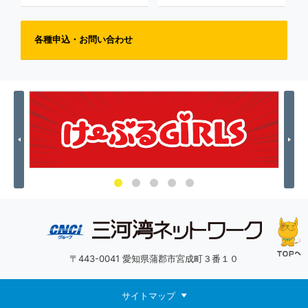
各種申込・お問い合わせ
Previous
Nex
〒443-0041 愛知県蒲郡市宮成町３番１０
サイトマップ