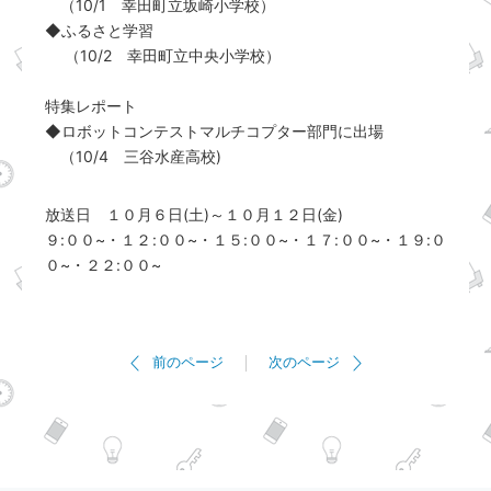
（10/1 幸田町立坂崎小学校）
◆ふるさと学習
（10/2 幸田町立中央小学校）
特集レポート
◆ロボットコンテストマルチコプター部門に出場
（10/4 三谷水産高校)
放送日 １０月６日(土)～１０月１２日(金)
９:００~・１２:００~・１５:００~・１７:００~・１９:０
０~・２２:００~
前のページ
次のページ