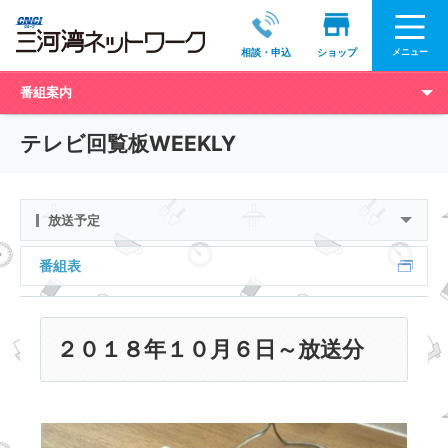
メニュー
相談・申込
ショップ
番組案内
テレビ回覧板WEEKLY
放送予定
番組表
２０１８年１０月６日～放送分