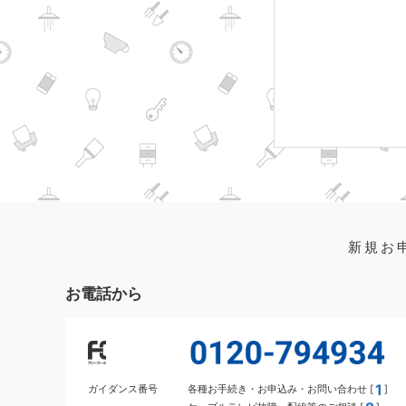
新規お
お電話から
1
ガイダンス番号
各種お手続き・お申込み・お問い合わせ [
]