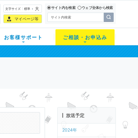
サイト内を検索
ウェブ全体から検索
大
文字サイズ
標準
マイページ等
お客様サポート
ご相談・お申込み
放送予定
2024年