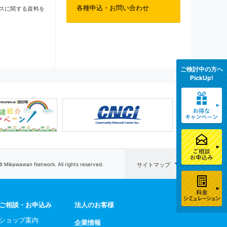
各種申込・お問い合わせ
スに関する資料を
ご検討中の方へ
PickUp!
© Mikawawan Network. All rights reserved.
サイトマップ
ご相談・お申込み
法人のお客様
ショップ案内
企業情報