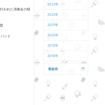
2023年
で行われた演奏会の様
2022年
2021年
団
2020年
・バンド
2019年
2018年
番組表