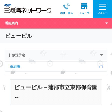
メニュー
相談・申込
ショップ
番組案内
ピューピル
放送予定
番組表
ピューピル～蒲郡市立東部保育園
～