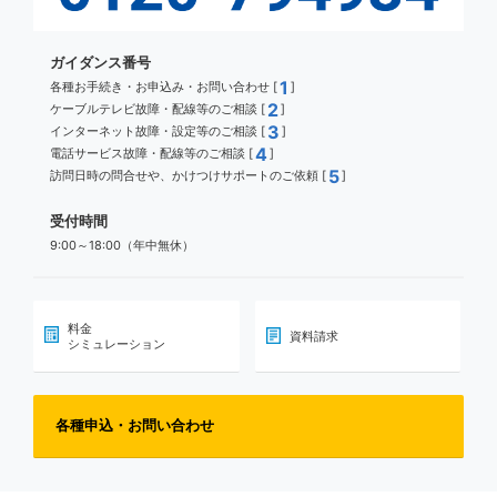
ガイダンス番号
1
各種お手続き・お申込み・お問い合わせ [
]
2
ケーブルテレビ故障・配線等のご相談 [
]
3
インターネット故障・設定等のご相談 [
]
4
電話サービス故障・配線等のご相談 [
]
5
訪問日時の問合せや、かけつけサポートのご依頼 [
]
受付時間
9:00～18:00（年中無休）
料金
資料請求
シミュレーション
各種申込・お問い合わせ