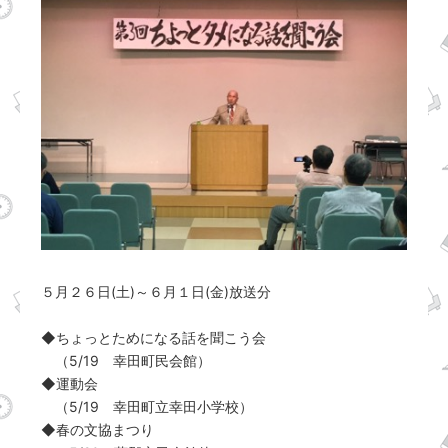
５月２６日(土)～６月１日(金)放送分
◆ちょっとためになる話を聞こう会
（5/19 幸田町民会館）
◆運動会
（5/19 幸田町立幸田小学校）
◆春の文協まつり