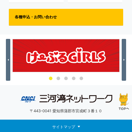
各種申込・お問い合わせ
Previous
Nex
〒443-0041 愛知県蒲郡市宮成町３番１０
サイトマップ