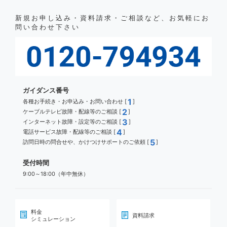
新規お申し込み・資料請求・ご相談など、お気軽にお
問い合わせ下さい
ガイダンス番号
1
各種お手続き・お申込み・お問い合わせ [
]
2
ケーブルテレビ故障・配線等のご相談 [
]
3
インターネット故障・設定等のご相談 [
]
4
電話サービス故障・配線等のご相談 [
]
5
訪問日時の問合せや、かけつけサポートのご依頼 [
]
受付時間
9:00～18:00（年中無休）
料金
資料請求
シミュレーション