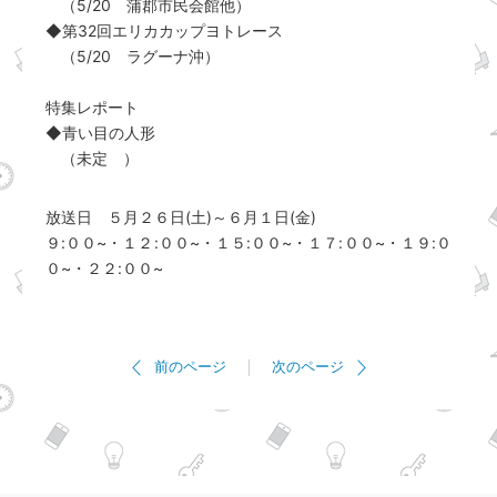
（5/20 蒲郡市民会館他）
◆第32回エリカカップヨトレース
（5/20 ラグーナ沖）
特集レポート
◆青い目の人形
（未定 ）
放送日 ５月２６日(土)～６月１日(金)
９:００~・１２:００~・１５:００~・１７:００~・１９:０
０~・２２:００~
前のページ
次のページ