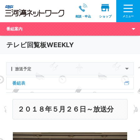
メニュー
相談・申込
ショップ
番組案内
テレビ回覧板WEEKLY
放送予定
番組表
２０１８年５月２６日～放送分