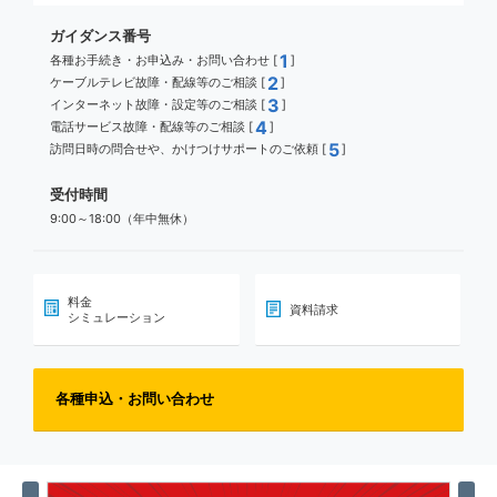
ガイダンス番号
1
各種お手続き・お申込み・お問い合わせ [
]
2
ケーブルテレビ故障・配線等のご相談 [
]
3
インターネット故障・設定等のご相談 [
]
4
電話サービス故障・配線等のご相談 [
]
5
訪問日時の問合せや、かけつけサポートのご依頼 [
]
受付時間
9:00～18:00（年中無休）
料金
資料請求
シミュレーション
各種申込・お問い合わせ