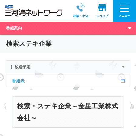
メニュー
相談・申込
ショップ
番組案内
検索ステキ企業
放送予定
番組表
検索・ステキ企業～金星工業株式
会社～