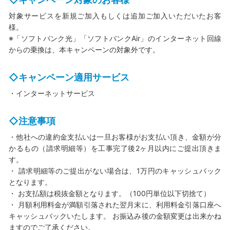
対象サービスを新規ご加入もしくは追加ご加入いただいたお客
様。
※「ソフトバンク光」「ソフトバンクAir」のインターネット回線
からの乗換は、本キャンペーンの対象外です。
◇キャンペーン適用サービス
・インターネットサービス
◇注意事項
・他社への違約金支払いは一旦お客様がお支払い頂き、金額が分
かるもの（請求明細等）を工事完了後2ヶ月以内にご提出頂きま
す。
・ 請求明細等のご提出がない場合は、1万円のキャッシュバック
となります。
・ お支払額は税抜金額となります。（100円単位以下切捨て）
・ 月額利用料金が満額引落された翌月末に、利用料金引落口座へ
キャッシュバックいたします。 お振込み後の金額変更は出来かね
ますのでご了承ください。