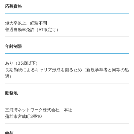
応募資格
短大卒以上、経験不問
普通自動車免許（AT限定可）
年齢制限
あり（35歳以下）
長期勤続によるキャリア形成を図るため（新規学卒者と同等の処
遇）
勤務地
三河湾ネットワーク株式会社 本社
蒲郡市宮成町3番10
給与