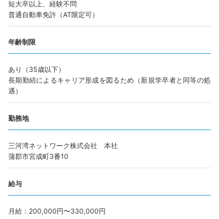
短大卒以上、経験不問
普通自動車免許（AT限定可）
年齢制限
あり（35歳以下）
長期勤続によるキャリア形成を図るため（新規学卒者と同等の処
遇）
勤務地
三河湾ネットワーク株式会社 本社
蒲郡市宮成町3番10
給与
月給：200,000円〜330,000円