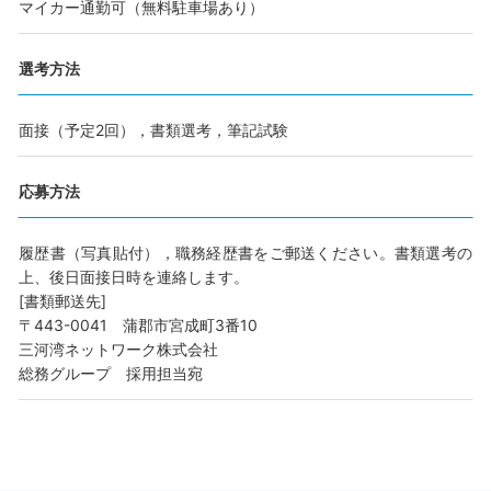
マイカー通勤可（無料駐車場あり）
選考方法
面接（予定2回），書類選考，筆記試験
応募方法
履歴書（写真貼付），職務経歴書をご郵送ください。書類選考の
上、後日面接日時を連絡します。
[書類郵送先]
〒443-0041 蒲郡市宮成町3番10
三河湾ネットワーク株式会社
総務グループ 採用担当宛