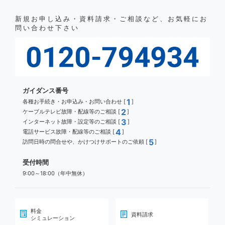
新規お申し込み・資料請求・ご相談など、お気軽にお
問い合わせ下さい
ガイダンス番号
1
各種お手続き・お申込み・お問い合わせ [
]
2
ケーブルテレビ故障・配線等のご相談 [
]
3
インターネット故障・設定等のご相談 [
]
4
電話サービス故障・配線等のご相談 [
]
5
訪問日時の問合せや、かけつけサポートのご依頼 [
]
受付時間
9:00～18:00（年中無休）
料金
資料請求
シミュレーション