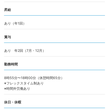
昇給
あり（年1回）
賞与
あり 年2回（7月・12月）
勤務時間
8時55分〜18時00分（休憩時間65分）
※フレックスタイム制あり
※時間外労働あり
休日・休暇