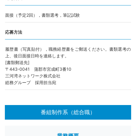
面接（予定2回），書類選考，筆記試験
応募方法
履歴書（写真貼付），職務経歴書をご郵送ください。書類選考の
上、後日面接日時を連絡します。
[書類郵送先]
〒443-0041 蒲郡市宮成町3番10
三河湾ネットワーク株式会社
総務グループ 採用担当宛
番組制作系（総合職）
業務概要