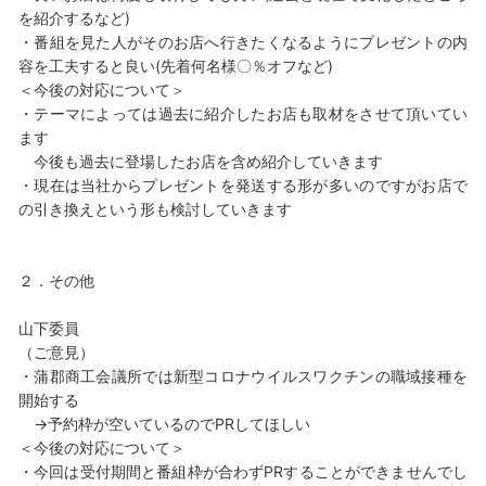
を紹介するなど)
・番組を見た人がそのお店へ行きたくなるようにプレゼントの内
容を工夫すると良い(先着何名様〇％オフなど)
＜今後の対応について＞
・テーマによっては過去に紹介したお店も取材をさせて頂いてい
ます
今後も過去に登場したお店を含め紹介していきます
・現在は当社からプレゼントを発送する形が多いのですがお店で
の引き換えという形も検討していきます
２．その他
山下委員
（ご意見）
・蒲郡商工会議所では新型コロナウイルスワクチンの職域接種を
開始する
→予約枠が空いているのでPRしてほしい
＜今後の対応について＞
・今回は受付期間と番組枠が合わずPRすることができませんでし