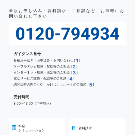
新規お申し込み・資料請求・ご相談など、お気軽にお
問い合わせ下さい
ガイダンス番号
1
各種お手続き・お申込み・お問い合わせ [
]
2
ケーブルテレビ故障・配線等のご相談 [
]
3
インターネット故障・設定等のご相談 [
]
4
電話サービス故障・配線等のご相談 [
]
5
訪問日時の問合せや、かけつけサポートのご依頼 [
]
受付時間
9:00～18:00（年中無休）
料金
資料請求
シミュレーション