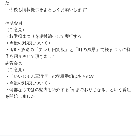
た
今後も情報提供をよろしくお願いします”
神取委員
（ご意見）
・枝垂桜まつりを規模縮小して実行する
＜今後の対応について＞
・4/9～放送の「テレビ回覧板」と「町の風景」で桜まつりの様
子を紹介させて頂きました
志賀会長
（ご意見）
・「いいじゃん三河湾」の後継番組はあるのか
＜今後の対応について＞
・蒲郡ならではの魅力を紹介する｢がまごおりじなる」という番組
を開始しました