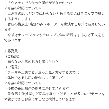
・「ウメチ」でも食べた感想が聞きたかった
＜今後の対応について＞
・出演者の話しだけで伝わらないと感じる場合はテロップで補足
するようにします
・番組の構成上1店舗のみレポーターが出演する形式で紹介してい
ます
今後はナレーションやテロップで味の表現をするなど工夫をし
て参ります
加藤委員
（ご感想）
・知らないお店の魅力を感じられた
（ご意見）
・テーマを工夫すると違った見え方がするのでは
・体験できるお店の紹介もしてほしい”
＜今後の対応について＞
・今後の番組制作の参考にさせて頂きます
・飲食店や雑貨屋など商品を取り上げることが多いのでテーマを
体験ができるお店にするなど検討していきます