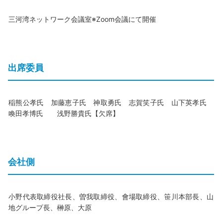
三河湾ネットワーク会議室※Zoom会議にて開催
出席委員
稲熊公孝氏 加藤恵子氏 神取勇氏 志賀笑子氏 山下英孝氏
喚田孝博氏 浅野勝貴氏【欠席】
会社側
小野代表取締役社長、曽我取締役、會場取締役、笹川本部長、山
地グループ長、榊原、大原