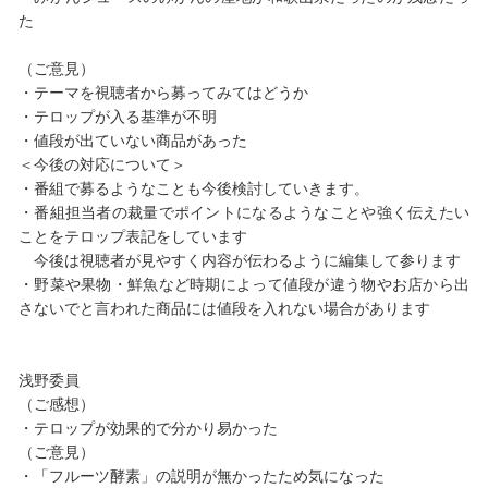
た
（ご意見）
・テーマを視聴者から募ってみてはどうか
・テロップが入る基準が不明
・値段が出ていない商品があった
＜今後の対応について＞
・番組で募るようなことも今後検討していきます。
・番組担当者の裁量でポイントになるようなことや強く伝えたい
ことをテロップ表記をしています
今後は視聴者が見やすく内容が伝わるように編集して参ります
・野菜や果物・鮮魚など時期によって値段が違う物やお店から出
さないでと言われた商品には値段を入れない場合があります
浅野委員
（ご感想）
・テロップが効果的で分かり易かった
（ご意見）
・「フルーツ酵素」の説明が無かったため気になった