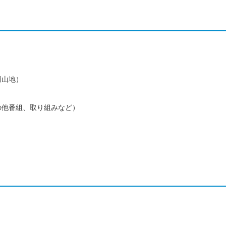
局山地）
他番組、取り組みなど）