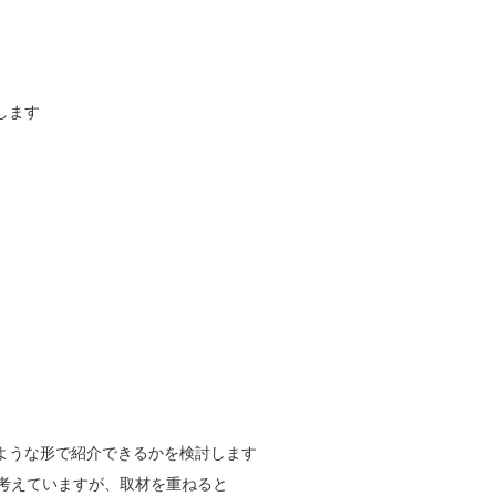
します
ような形で紹介できるかを検討します
考えていますが、取材を重ねると