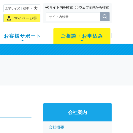
サイト内を検索
ウェブ全体から検索
大
文字サイズ
標準
マイページ等
お客様サポート
ご相談・お申込み
会社案内
会社概要