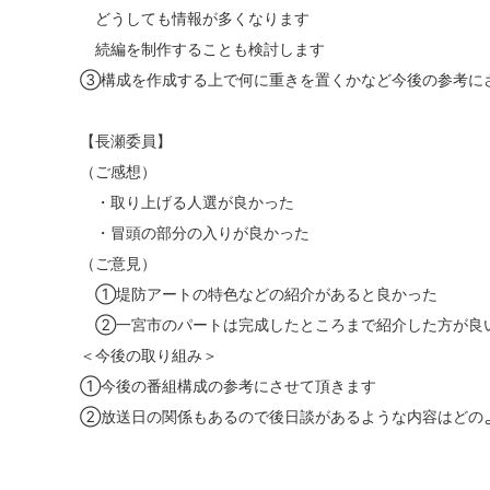
どうしても情報が多くなります
続編を制作することも検討します
③構成を作成する上で何に重きを置くかなど今後の参考に
【長瀬委員】
（ご感想）
・取り上げる人選が良かった
・冒頭の部分の入りが良かった
（ご意見）
①堤防アートの特色などの紹介があると良かった
②一宮市のパートは完成したところまで紹介した方が良
＜今後の取り組み＞
①今後の番組構成の参考にさせて頂きます
②放送日の関係もあるので後日談があるような内容はどの