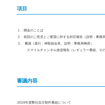
項目
１．開会のことば
２．前回のご意見とご要望に対する対応報告（説明：事務
３． 審議（進行：神取副会長、説明：事務局榊原）
スマイルチャンネル放送報告（レギュラー番組、その
審議内容
2024年度弊社自主制作番組について