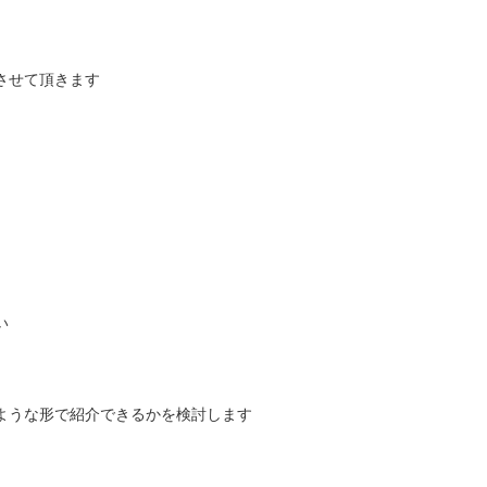
させて頂きます
い
ような形で紹介できるかを検討します