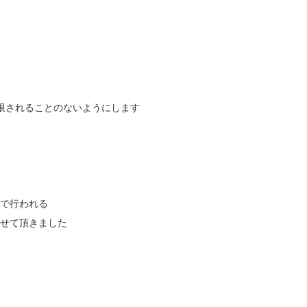
限されることのないようにします
苑で行われる
させて頂きました