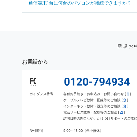
通信端末1台に何台のパソコンが接続できますか？
新規お
お電話から
1
ガイダンス番号
各種お手続き・お申込み・お問い合わせ [
]
2
ケーブルテレビ故障・配線等のご相談 [
]
3
インターネット故障・設定等のご相談 [
]
4
電話サービス故障・配線等のご相談 [
]
訪問日時の問合せや、かけつけサポートのご依頼 
受付時間
9:00～18:00（年中無休）