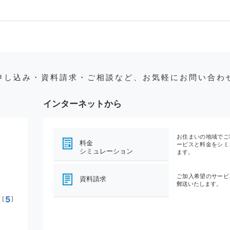
申し込み・資料請求・ご相談など、お気軽にお問い合わ
インターネットから
お住まいの地域でご
料金
ービスと料金をシミ
シミュレーション
ます。
ご加入希望のサービ
資料請求
郵送いたします。
5
[
]