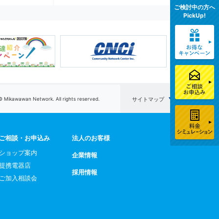
ご検討中の方へ
PickUp!
© Mikawawan Network. All rights reserved.
サイトマップ
ご相談・お申込み
法人のお客様
ショップ案内
企業情報
提携電器店
採用情報
ご加入相談会