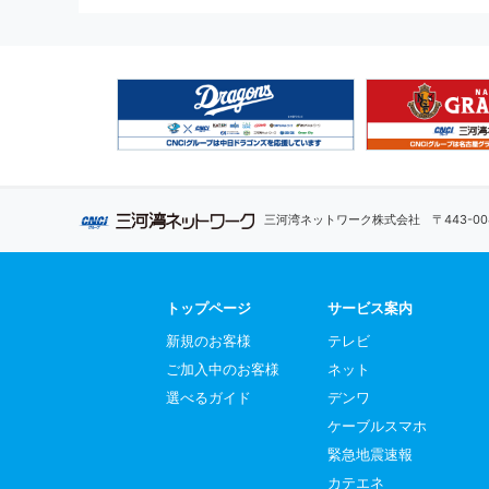
三河湾ネットワーク株式会社
〒443-
トップページ
サービス案内
新規のお客様
テレビ
ご加入中のお客様
ネット
選べるガイド
デンワ
ケーブルスマホ
緊急地震速報
カテエネ