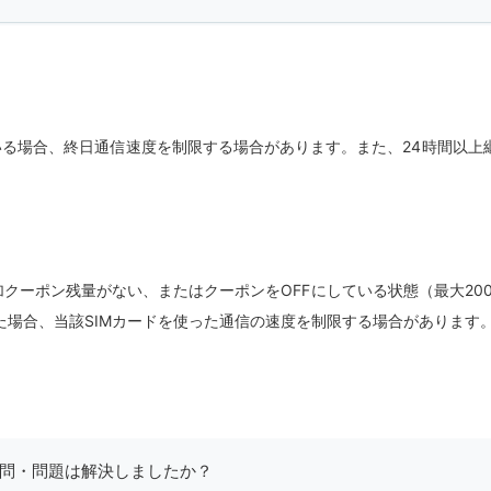
いる場合、終日通信速度を制限する場合があります。また、24時間以上
クーポン残量がない、またはクーポンをOFFにしている状態（最大200k
えた場合、当該SIMカードを使った通信の速度を制限する場合があります
問・問題は解決しましたか？