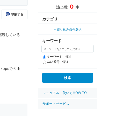
0
該当数
件
印刷する
カテゴリ
絞り込み条件選択
継続している
キーワード
キーワードで探す
Q&A番号で探す
bpsでの通
。
マニュアル・使い方HOW TO
サポートサービス