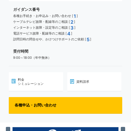
ガイダンス番号
1
各種お手続き・お申込み・お問い合わせ [
]
2
ケーブルテレビ故障・配線等のご相談 [
]
3
インターネット故障・設定等のご相談 [
]
4
電話サービス故障・配線等のご相談 [
]
5
訪問日時の問合せや、かけつけサポートのご依頼 [
]
受付時間
9:00～18:00（年中無休）
料金
資料請求
シミュレーション
各種申込・お問い合わせ