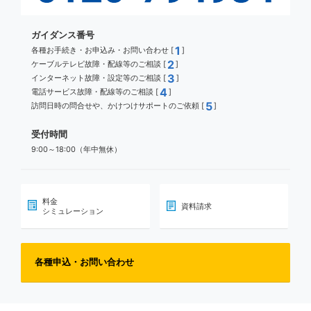
ガイダンス番号
1
各種お手続き・お申込み・お問い合わせ [
]
2
ケーブルテレビ故障・配線等のご相談 [
]
3
インターネット故障・設定等のご相談 [
]
4
電話サービス故障・配線等のご相談 [
]
5
訪問日時の問合せや、かけつけサポートのご依頼 [
]
受付時間
9:00～18:00（年中無休）
料金
資料請求
シミュレーション
各種申込・お問い合わせ