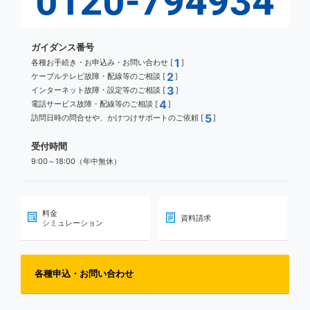
ガイダンス番号
1
各種お手続き・お申込み・お問い合わせ [
]
2
ケーブルテレビ故障・配線等のご相談 [
]
3
インターネット故障・設定等のご相談 [
]
4
電話サービス故障・配線等のご相談 [
]
5
訪問日時の問合せや、かけつけサポートのご依頼 [
]
受付時間
9:00～18:00（年中無休）
料金
資料請求
シミュレーション
各種申込・お問い合わせ