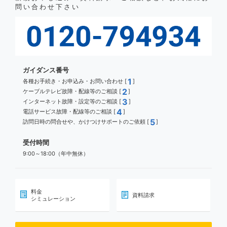
問い合わせ下さい
ガイダンス番号
1
各種お手続き・お申込み・お問い合わせ [
]
2
ケーブルテレビ故障・配線等のご相談 [
]
3
インターネット故障・設定等のご相談 [
]
4
電話サービス故障・配線等のご相談 [
]
5
訪問日時の問合せや、かけつけサポートのご依頼 [
]
受付時間
9:00～18:00（年中無休）
料金
資料請求
シミュレーション