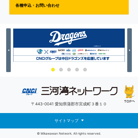
各種申込・お問い合わせ
Previous
Nex
〒443-0041 愛知県蒲郡市宮成町３番１０
サイトマップ
© Mikawawan Network. All rights reserved.