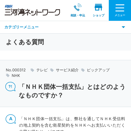
メニュー
相談・申込
ショップ
カテゴリーメニュー
よくある質問
No.000312
テレビ
サービス紹介
ピックアップ
NHK
「ＮＨＫ団体一括支払」とはどのよう
なものですか？
「ＮＨＫ団体一括支払」は、弊社を通してＮＨＫ受信料
の地上契約を含む衛星契約をＮＨＫへお支払いいただく