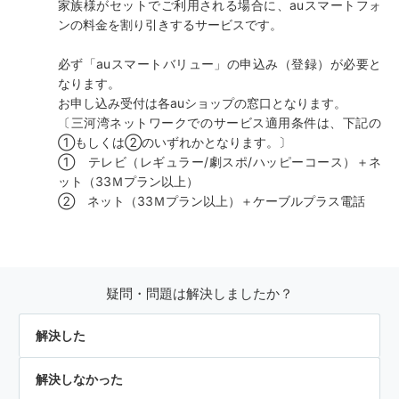
家族様がセットでご利用される場合に、auスマートフォ
ンの料金を割り引きするサービスです。
必ず「auスマートバリュー」の申込み（登録）が必要と
なります。
お申し込み受付は各auショップの窓口となります。
〔三河湾ネットワークでのサービス適用条件は、下記の
①もしくは②のいずれかとなります。〕
① テレビ（レギュラー/劇スポ/ハッピーコース）＋ネ
ット（33Ｍプラン以上）
② ネット（33Ｍプラン以上）＋ケーブルプラス電話
疑問・問題は解決しましたか？
解決した
解決しなかった