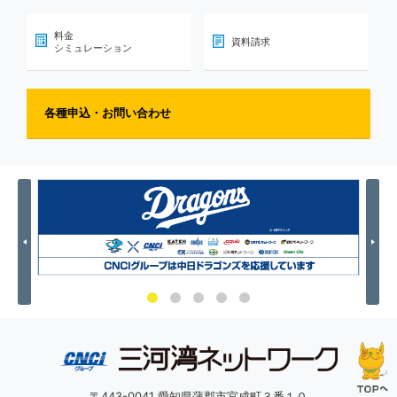
料金
資料請求
シミュレーション
各種申込・お問い合わせ
Previous
Nex
〒443-0041 愛知県蒲郡市宮成町３番１０