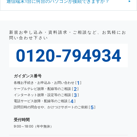
通信端末1台に何台のパソコンが接続できますか？
新規お申し込み・資料請求・ご相談など、お気軽にお
問い合わせ下さい
ガイダンス番号
1
各種お手続き・お申込み・お問い合わせ [
]
2
ケーブルテレビ故障・配線等のご相談 [
]
3
インターネット故障・設定等のご相談 [
]
4
電話サービス故障・配線等のご相談 [
]
5
訪問日時の問合せや、かけつけサポートのご依頼 [
]
受付時間
9:00～18:00（年中無休）